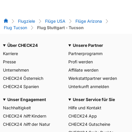
Flug-Vergleich
Flugziele
Flüge USA
Flüge Arizona
Flug Tucson
Flug Stuttgart - Tucson
Über CHECK24
Unsere Partner
Karriere
Partnerprogramm
Presse
Profi werden
Unternehmen
Affiliate werden
CHECK24 Österreich
Werkstattpartner werden
CHECK24 Spanien
Unterkunft anmelden
Unser Engagement
Unser Service für Sie
Nachhaltigkeit
Hilfe und Kontakt
CHECK24
hilft
Kindern
CHECK24 App
CHECK24
hilft
der Natur
CHECK24 Gutscheine