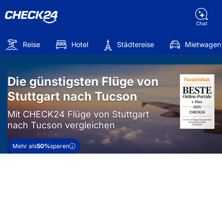
Chat
Reise
Hotel
Städtereise
Mietwagen
Die günstigsten Flüge von
Stuttgart nach Tucson
Mit CHECK24 Flüge von Stuttgart
nach Tucson vergleichen
Mehr als
50%
sparen