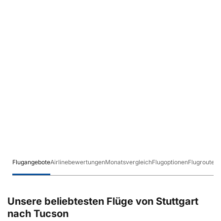
Flugangebote
Airlinebewertungen
Monatsvergleich
Flugoptionen
Flugrouten
Unsere beliebtesten Flüge von Stuttgart
nach Tucson