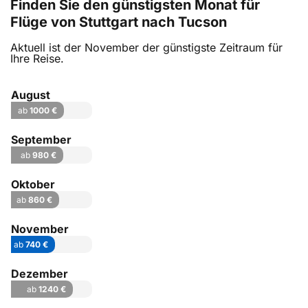
Finden Sie den günstigsten Monat für
Flüge von Stuttgart nach Tucson
Aktuell ist der November der günstigste Zeitraum für
Ihre Reise.
August
ab
1000 €
September
ab
980 €
Oktober
ab
860 €
November
ab
740 €
Dezember
ab
1240 €