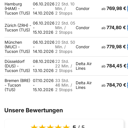
Hamburg
06.10.2026
22 Std. 10
769,98 €
(HAM) -
-
Min. /
Condor
ab
Tucson (TUS)
14.10.2026
2 Stopps
06.10.2026
22 Std. 05
Zürich (ZRH) -
774,80 €
-
Min. /
Condor
ab
Tucson (TUS)
15.10.2026
2 Stopps
München
06.10.2026
20 Std. 50
779,98 €
(MUC) -
-
Min. /
Condor
ab
Tucson (TUS)
14.10.2026
2 Stopps
Düsseldorf
08.10.2026
22 Std.
Delta Air
784,45 €
(DUS) -
-
22 Min. /
ab
Lines
Tucson (TUS)
13.10.2026
2 Stopps
Bremen (BRE)
07.10.2026
33 Std.
Delta Air
784,70 €
- Tucson
-
46 Min. /
ab
Lines
(TUS)
15.10.2026
2 Stopps
Unsere Bewertungen
5
/ 5