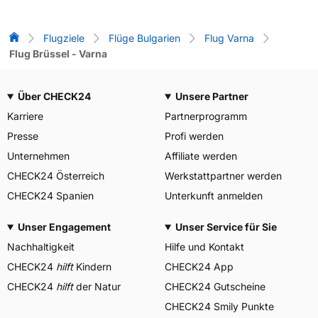
Flug-Vergleich
Flugziele
Flüge Bulgarien
Flug Varna
Flug Brüssel - Varna
Über CHECK24
Unsere Partner
Karriere
Partnerprogramm
Presse
Profi werden
Unternehmen
Affiliate werden
CHECK24 Österreich
Werkstattpartner werden
CHECK24 Spanien
Unterkunft anmelden
Unser Engagement
Unser Service für Sie
Nachhaltigkeit
Hilfe und Kontakt
CHECK24
hilft
Kindern
CHECK24 App
CHECK24
hilft
der Natur
CHECK24 Gutscheine
CHECK24 Smily Punkte