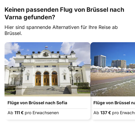
Keinen passenden Flug von Brüssel nach
Varna gefunden?
Hier sind spannende Alternativen für Ihre Reise ab
Brüssel.
Flüge von Brüssel nach Sofia
Flüge von Brüssel 
Ab
111 €
pro Erwachsenen
Ab
137 €
pro Erwach