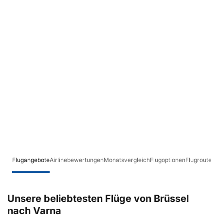
Flugangebote
Airlinebewertungen
Monatsvergleich
Flugoptionen
Flugrouten
Unsere beliebtesten Flüge von Brüssel
nach Varna