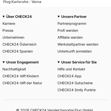
Flug Karlsruhe - Varna
Über CHECK24
Unsere Partner
Karriere
Partnerprogramm
Presse
Profi werden
Unternehmen
Affiliate werden
CHECK24 Österreich
Werkstattpartner werden
CHECK24 Spanien
Unterkunft anmelden
Unser Engagement
Unser Service für Sie
Nachhaltigkeit
Hilfe und Kontakt
CHECK24
hilft
Kindern
CHECK24 App
CHECK24
hilft
der Natur
CHECK24 Gutscheine
CHECK24 Smily Punkte
© 2026 CHECK24 Vergleichsportal Flug GmbH