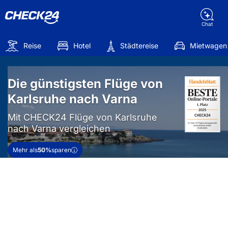
Chat
Reise
Hotel
Städtereise
Mietwagen
Die günstigsten Flüge von
Karlsruhe nach Varna
Mit CHECK24 Flüge von Karlsruhe
nach Varna vergleichen
Mehr als
50%
sparen