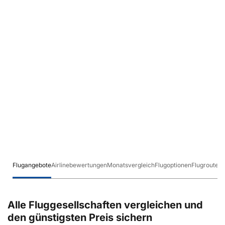
Flugangebote
Airlinebewertungen
Monatsvergleich
Flugoptionen
Flugrouten
Alle Fluggesellschaften vergleichen und
den günstigsten Preis sichern