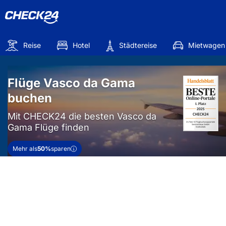
Reise
Hotel
Städtereise
Mietwagen
Flüge Vasco da Gama
buchen
Mit CHECK24 die besten Vasco da
Gama Flüge finden
Mehr als
50%
sparen