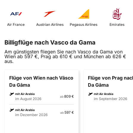
 Air France 
 Austrian Airlines 
 Pegasus Airlines 
 Emirates 
Billigflüge nach Vasco da Gama
Am günstigsten fliegen Sie nach Vasco da Gama von
Wien ab 597 €, Prag ab 610 € und München ab 626 €
aus.
Flüge von Wien nach Vāsco
Flüge von Prag nac
Da Gāma
Da Gāma
mit Air Arabia
mit Air Arabia
809 €
ab
im August 2026
im September 2026
mit Air Arabia
597 €
ab
im Dezember 2026