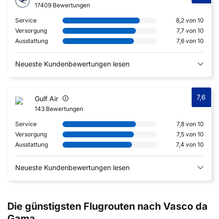
17409 Bewertungen
Service
8,2 von 10
Versorgung
7,7 von 10
Ausstattung
7,6 von 10
Neueste Kundenbewertungen lesen
7,6
Gulf Air
143 Bewertungen
Service
7,8 von 10
Versorgung
7,5 von 10
Ausstattung
7,4 von 10
Neueste Kundenbewertungen lesen
Die günstigsten Flugrouten nach Vasco da
Gama