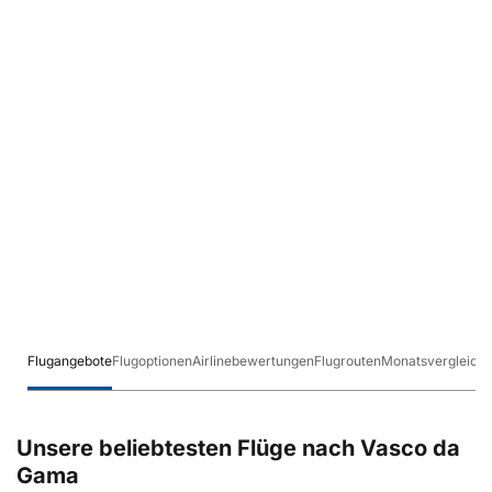
Flugangebote
Flugoptionen
Airlinebewertungen
Flugrouten
Monatsvergleich
Unsere beliebtesten Flüge nach Vasco da
Gama