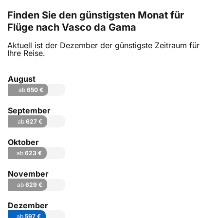
Finden Sie den günstigsten Monat für
Flüge nach Vasco da Gama
Aktuell ist der Dezember der günstigste Zeitraum für
Ihre Reise.
August
ab
650 €
September
ab
627 €
Oktober
ab
623 €
November
ab
629 €
Dezember
ab
597 €