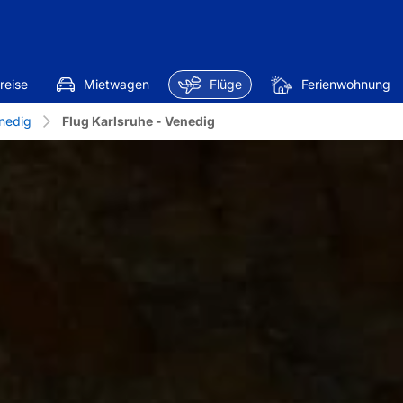
reise
Mietwagen
Flüge
Ferienwohnung
nedig
Flug Karlsruhe - Venedig