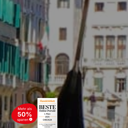
Mehr als
50%
sparen