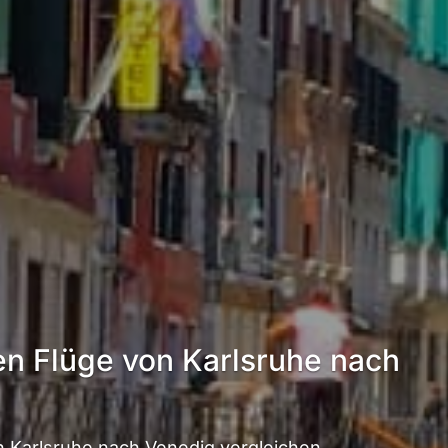
en Flüge von Karlsruhe nach
 Karlsruhe nach Venedig vergleichen