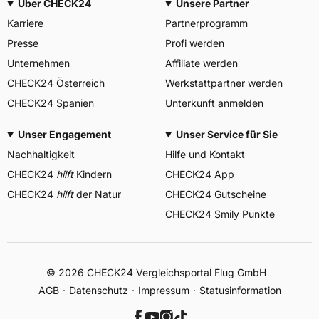
Über CHECK24
Unsere Partner
Karriere
Partnerprogramm
Presse
Profi werden
Unternehmen
Affiliate werden
CHECK24 Österreich
Werkstattpartner werden
CHECK24 Spanien
Unterkunft anmelden
Unser Engagement
Unser Service für Sie
Nachhaltigkeit
Hilfe und Kontakt
CHECK24
hilft
Kindern
CHECK24 App
CHECK24
hilft
der Natur
CHECK24 Gutscheine
CHECK24 Smily Punkte
© 2026 CHECK24 Vergleichsportal Flug GmbH
AGB
Datenschutz
Impressum
Statusinformation