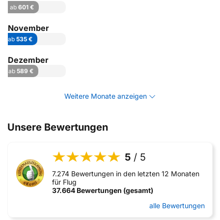
ab
601 €
November
ab
535 €
Dezember
ab
589 €
Weitere Monate anzeigen
Unsere Bewertungen
5
/ 5
7.274 Bewertungen in den letzten 12 Monaten
für Flug
37.664 Bewertungen (gesamt)
alle Bewertungen