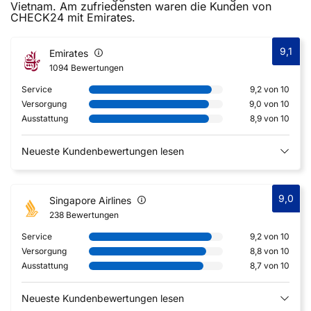
Vietnam. Am zufriedensten waren die Kunden von
CHECK24 mit Emirates.
9,1
Emirates
1094 Bewertungen
Service
9,2 von 10
Versorgung
9,0 von 10
Ausstattung
8,9 von 10
Neueste Kundenbewertungen lesen
9,0
Singapore Airlines
238 Bewertungen
Service
9,2 von 10
Versorgung
8,8 von 10
Ausstattung
8,7 von 10
Neueste Kundenbewertungen lesen