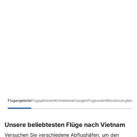
Flugangebote
Flugoptionen
Airlinebewertungen
Flugrouten
Monatsvergleich
Unsere beliebtesten Flüge nach Vietnam
Versuchen Sie verschiedene Abflughäfen, um den