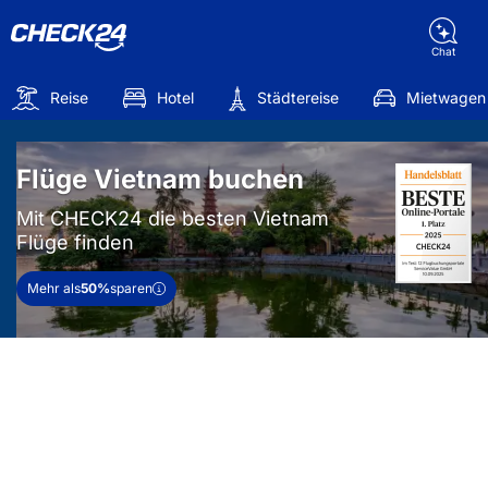
Chat
Reise
Hotel
Städtereise
Mietwagen
Flüge Vietnam buchen
Mit CHECK24 die besten Vietnam
Flüge finden
Mehr als
50%
sparen