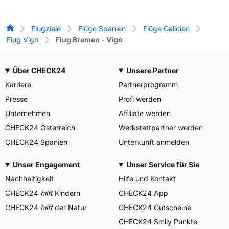
Flug-Vergleich
Flugziele
Flüge Spanien
Flüge Galicien
Flug Vigo
Flug Bremen - Vigo
Über CHECK24
Unsere Partner
Karriere
Partnerprogramm
Presse
Profi werden
Unternehmen
Affiliate werden
CHECK24 Österreich
Werkstattpartner werden
CHECK24 Spanien
Unterkunft anmelden
Unser Engagement
Unser Service für Sie
Nachhaltigkeit
Hilfe und Kontakt
CHECK24
hilft
Kindern
CHECK24 App
CHECK24
hilft
der Natur
CHECK24 Gutscheine
CHECK24 Smily Punkte