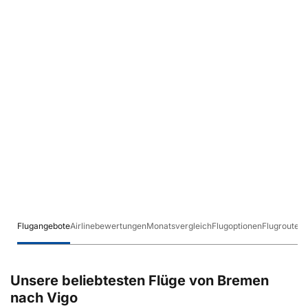
Flugangebote
Airlinebewertungen
Monatsvergleich
Flugoptionen
Flugrouten
Unsere beliebtesten Flüge von Bremen
nach Vigo