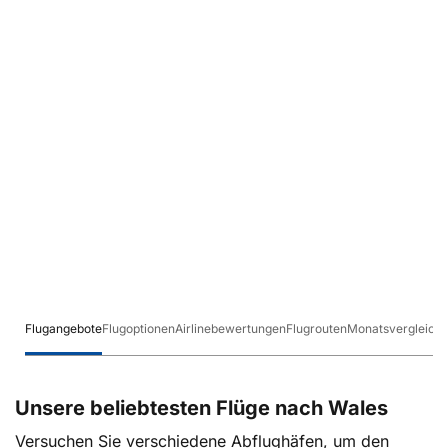
Flugangebote
Flugoptionen
Airlinebewertungen
Flugrouten
Monatsvergleich
Unsere beliebtesten Flüge nach Wales
Versuchen Sie verschiedene Abflughäfen, um den