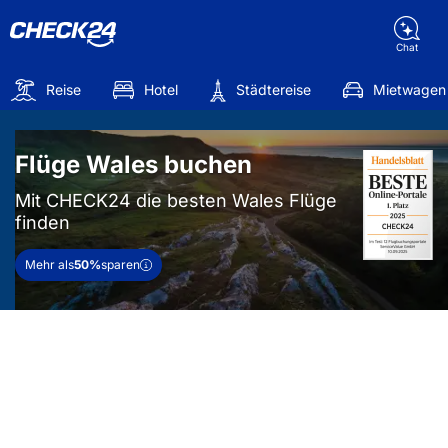
Chat
Reise
Hotel
Städtereise
Mietwagen
Flüge Wales buchen
Mit CHECK24 die besten Wales Flüge
finden
Mehr als
50%
sparen