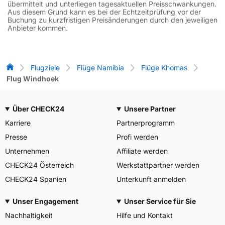
übermittelt und unterliegen tagesaktuellen Preisschwankungen.
Aus diesem Grund kann es bei der Echtzeitprüfung vor der
Buchung zu kurzfristigen Preisänderungen durch den jeweiligen
Anbieter kommen.
Flug-Vergleich
Flugziele
Flüge Namibia
Flüge Khomas
Flug Windhoek
Über CHECK24
Unsere Partner
Karriere
Partnerprogramm
Presse
Profi werden
Unternehmen
Affiliate werden
CHECK24 Österreich
Werkstattpartner werden
CHECK24 Spanien
Unterkunft anmelden
Unser Engagement
Unser Service für Sie
Nachhaltigkeit
Hilfe und Kontakt