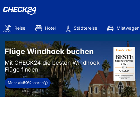
Reise
Hotel
Städtereise
Mietwagen
Flüge Windhoek buchen
Mit CHECK24 die besten Windhoek
Flüge finden
Mehr als
50%
sparen