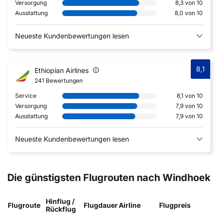
Versorgung
8,3 von 10
Ausstattung
8,0 von 10
Neueste Kundenbewertungen lesen
8,1
Ethiopian Airlines
241 Bewertungen
Service
8,1 von 10
Versorgung
7,9 von 10
Ausstattung
7,9 von 10
Neueste Kundenbewertungen lesen
Die günstigsten Flugrouten nach Windhoek
Hinflug /
Flugroute
Flugdauer
Airline
Flugpreis
Rückflug