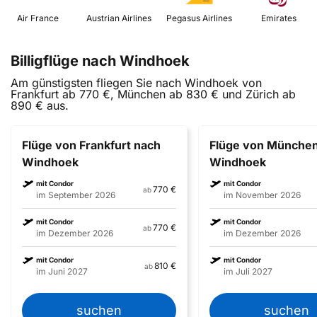
 Air France 
 Austrian Airlines 
 Pegasus Airlines 
 Emirates 
Billigflüge nach Windhoek
Am günstigsten fliegen Sie nach Windhoek von
Frankfurt ab 770 €, München ab 830 € und Zürich ab
890 € aus.
Flüge von Frankfurt nach
Flüge von Münche
Windhoek
Windhoek
mit Condor
mit Condor
770 €
ab
im September 2026
im November 2026
mit Condor
mit Condor
770 €
ab
im Dezember 2026
im Dezember 2026
mit Condor
mit Condor
810 €
ab
im Juni 2027
im Juli 2027
suchen
suchen