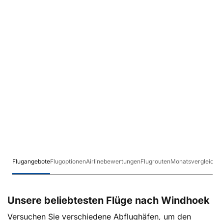
Flugangebote
Flugoptionen
Airlinebewertungen
Flugrouten
Monatsvergleich
Unsere beliebtesten Flüge nach Windhoek
Versuchen Sie verschiedene Abflughäfen, um den