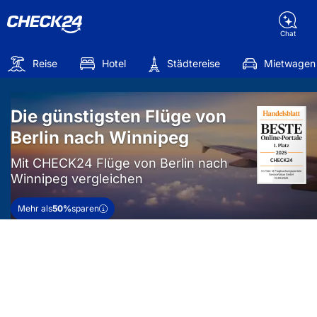
Chat
Reise
Hotel
Städtereise
Mietwagen
Die günstigsten Flüge von
Berlin nach Winnipeg
Mit CHECK24 Flüge von Berlin nach
Winnipeg vergleichen
Mehr als
50%
sparen