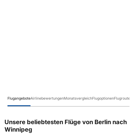
Flugangebote
Airlinebewertungen
Monatsvergleich
Flugoptionen
Flugrouten
Unsere beliebtesten Flüge von Berlin nach
Winnipeg