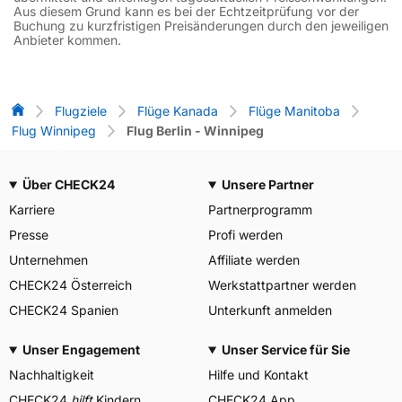
Aus diesem Grund kann es bei der Echtzeitprüfung vor der
Buchung zu kurzfristigen Preisänderungen durch den jeweiligen
Anbieter kommen.
Flug-Vergleich
Flugziele
Flüge Kanada
Flüge Manitoba
Flug Winnipeg
Flug Berlin - Winnipeg
Über CHECK24
Unsere Partner
Karriere
Partnerprogramm
Presse
Profi werden
Unternehmen
Affiliate werden
CHECK24 Österreich
Werkstattpartner werden
CHECK24 Spanien
Unterkunft anmelden
Unser Engagement
Unser Service für Sie
Nachhaltigkeit
Hilfe und Kontakt
CHECK24
hilft
Kindern
CHECK24 App