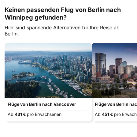
Keinen passenden Flug von Berlin nach
Winnipeg gefunden?
Hier sind spannende Alternativen für Ihre Reise ab
Berlin.
Flüge von Berlin nach Vancouver
Flüge von Berlin na
Ab
431 €
pro Erwachsenen
Ab
451 €
pro Erwac