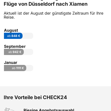
Flüge von Düsseldorf nach Xiamen
Aktuell ist der August der günstigste Zeitraum für Ihre
Reise.
August
ab
848 €
September
ab
942 €
Januar
ab
1111 €
Ihre Vorteile bei CHECK24
Riesige Angebotsauswahl