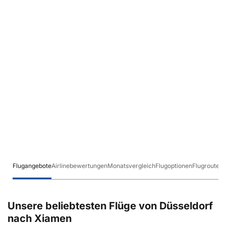
Flugangebote
Airlinebewertungen
Monatsvergleich
Flugoptionen
Flugrouten
Unsere beliebtesten Flüge von Düsseldorf
nach Xiamen