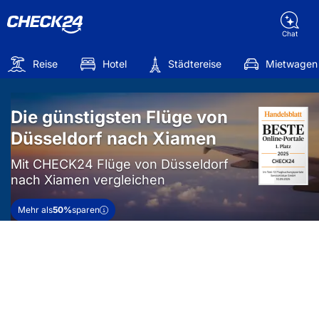
Chat
Reise
Hotel
Städtereise
Mietwagen
Die günstigsten Flüge von
Düsseldorf nach Xiamen
Mit CHECK24 Flüge von Düsseldorf
nach Xiamen vergleichen
Mehr als
50%
sparen