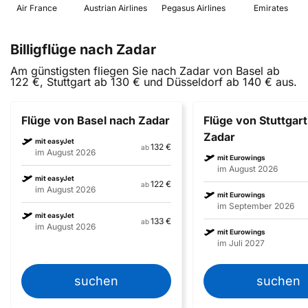
 Air France 
 Austrian Airlines 
 Pegasus Airlines 
 Emirates 
Billigflüge nach Zadar
Am günstigsten fliegen Sie nach Zadar von Basel ab
122 €, Stuttgart ab 130 € und Düsseldorf ab 140 € aus.
Flüge von Basel nach Zadar
Flüge von Stuttgar
Zadar
mit easyJet
132 €
ab
im August 2026
mit Eurowings
im August 2026
mit easyJet
122 €
ab
im August 2026
mit Eurowings
im September 2026
mit easyJet
133 €
ab
im August 2026
mit Eurowings
im Juli 2027
suchen
suchen