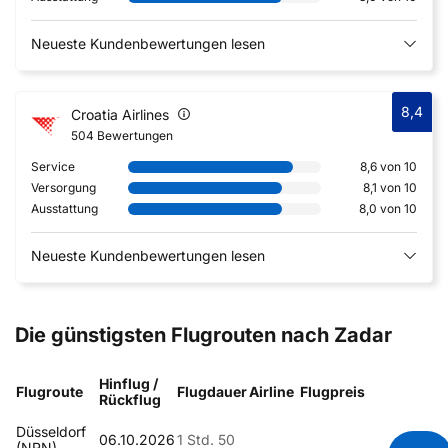
Neueste Kundenbewertungen lesen
8,4
Croatia Airlines
504 Bewertungen
Service
8,6 von 10
Versorgung
8,1 von 10
Ausstattung
8,0 von 10
Neueste Kundenbewertungen lesen
Die günstigsten Flugrouten nach Zadar
Hinflug /
Flugroute
Flugdauer
Airline
Flugpreis
Rückflug
Düsseldorf
06.10.2026
1 Std. 50
(NRN) -