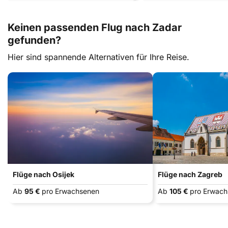
Keinen passenden Flug nach Zadar
gefunden?
Hier sind spannende Alternativen für Ihre Reise.
Flüge nach Osijek
Flüge nach Zagreb
Ab
95 €
pro Erwachsenen
Ab
105 €
pro Erwac