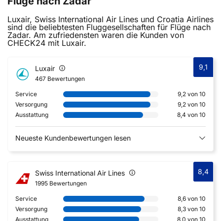
Flüge nach Zadar
Luxair, Swiss International Air Lines und Croatia Airlines
sind die beliebtesten Fluggesellschaften für Flüge nach
Zadar. Am zufriedensten waren die Kunden von
CHECK24 mit Luxair.
9,1
Luxair
467 Bewertungen
Service
9,2 von 10
Versorgung
9,2 von 10
Ausstattung
8,4 von 10
Neueste Kundenbewertungen lesen
8,4
Swiss International Air Lines
1995 Bewertungen
Service
8,6 von 10
Versorgung
8,3 von 10
Ausstattung
8,0 von 10