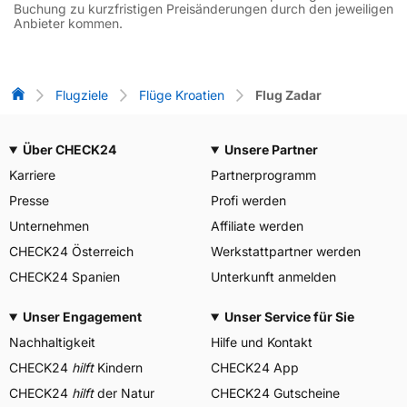
Buchung zu kurzfristigen Preisänderungen durch den jeweiligen
Anbieter kommen.
Flug-Vergleich
Flugziele
Flüge Kroatien
Flug Zadar
Über CHECK24
Unsere Partner
Karriere
Partnerprogramm
Presse
Profi werden
Unternehmen
Affiliate werden
CHECK24 Österreich
Werkstattpartner werden
CHECK24 Spanien
Unterkunft anmelden
Unser Engagement
Unser Service für Sie
Nachhaltigkeit
Hilfe und Kontakt
CHECK24
hilft
Kindern
CHECK24 App
CHECK24
hilft
der Natur
CHECK24 Gutscheine