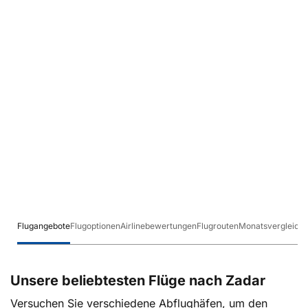
Flugangebote
Flugoptionen
Airlinebewertungen
Flugrouten
Monatsvergleich
Unsere beliebtesten Flüge nach Zadar
Versuchen Sie verschiedene Abflughäfen, um den