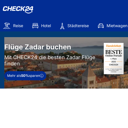
Reise
Hotel
Städtereise
Mietwagen
Flüge Zadar buchen
Mit CHECK24 die besten Zadar Flüge
finden
Mehr als
50%
sparen