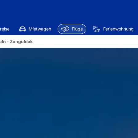
reise
Mietwagen
Flüge
Ferienwohnung
öln - Zonguldak