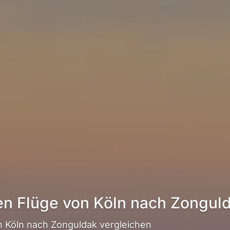
en Flüge von Köln nach Zongul
 Köln nach Zonguldak vergleichen