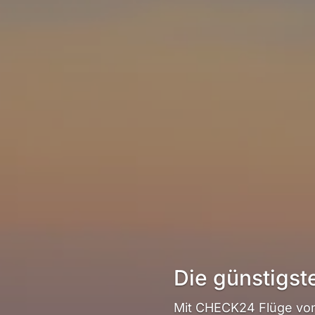
Die günstigst
Mit CHECK24 Flüge von