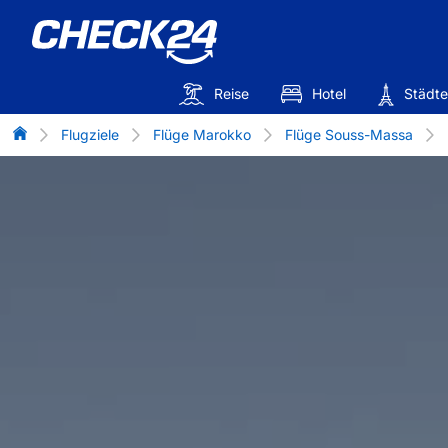
Reise
Hotel
Städte
Flug-Vergleich
Flugziele
Flüge Marokko
Flüge Souss-Massa