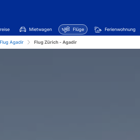
reise
Mietwagen
Flüge
Ferienwohnung
Flug Agadir
Flug Zürich - Agadir