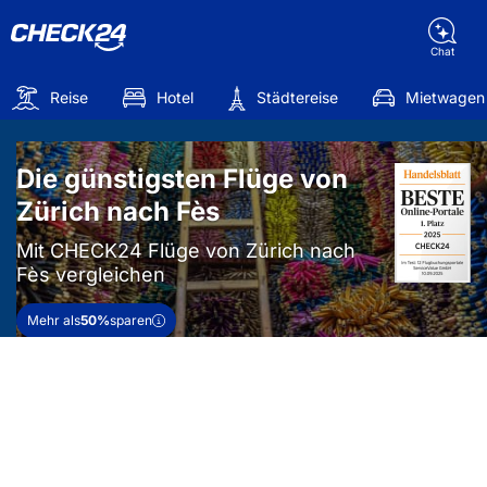
Chat
Reise
Hotel
Städtereise
Mietwagen
Die günstigsten Flüge von
Zürich nach Fès
Mit CHECK24 Flüge von Zürich nach
Fès vergleichen
Mehr als
50%
sparen