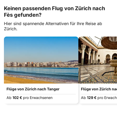
Keinen passenden Flug von Zürich nach
Fès gefunden?
Hier sind spannende Alternativen für Ihre Reise ab
Zürich.
Flüge von Zürich nach Tanger
Flüge von Zürich n
Ab
102 €
pro Erwachsenen
Ab
129 €
pro Erwac