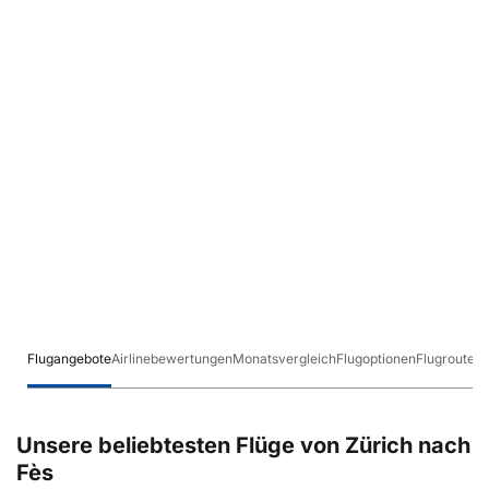
Flugangebote
Airlinebewertungen
Monatsvergleich
Flugoptionen
Flugrouten
Unsere beliebtesten Flüge von Zürich nach
Fès