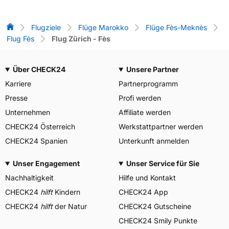
Flug-Vergleich
Flugziele
Flüge Marokko
Flüge Fès-Meknès
Flug Fès
Flug Zürich - Fès
Über CHECK24
Unsere Partner
Karriere
Partnerprogramm
Presse
Profi werden
Unternehmen
Affiliate werden
CHECK24 Österreich
Werkstattpartner werden
CHECK24 Spanien
Unterkunft anmelden
Unser Engagement
Unser Service für Sie
Nachhaltigkeit
Hilfe und Kontakt
CHECK24
hilft
Kindern
CHECK24 App
CHECK24
hilft
der Natur
CHECK24 Gutscheine
CHECK24 Smily Punkte