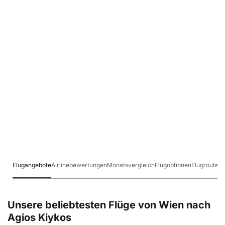
Flugangebote
Airlinebewertungen
Monatsvergleich
Flugoptionen
Flugrouten
Unsere beliebtesten Flüge von Wien nach
Agios Kiykos