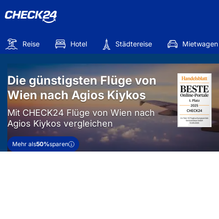
Reise
Hotel
Städtereise
Mietwagen
Die günstigsten Flüge von
Wien nach Agios Kiykos
Mit CHECK24 Flüge von Wien nach
Agios Kiykos vergleichen
Mehr als
50%
sparen