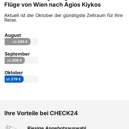
Flüge von Wien nach Agios Kiykos
Aktuell ist der Oktober der günstigste Zeitraum für Ihre
Reise.
August
ab
436 €
September
ab
306 €
Oktober
ab
279 €
Ihre Vorteile bei CHECK24
Riesige Angebotsauswahl