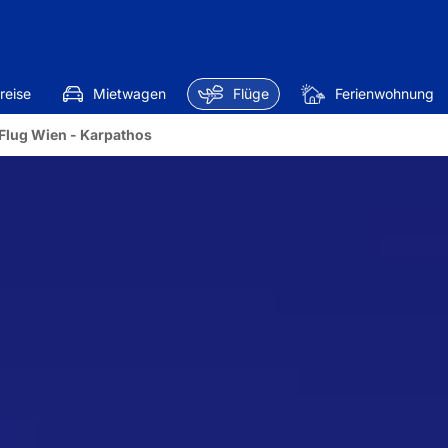
reise
Mietwagen
Flüge
Ferienwohnung
Flug Wien - Karpathos