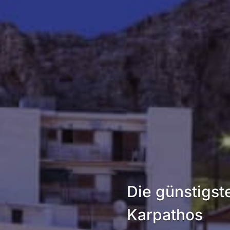
Die günstigst
Karpathos