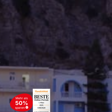
Mehr als
50%
sparen