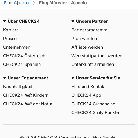
Flug Ajaccio
Flug Münster - Ajaccio
Über CHECK24
Unsere Partner
Karriere
Partnerprogramm
Presse
Profi werden
Unternehmen
Affiliate werden
CHECK24 Österreich
Werkstattpartner werden
CHECK24 Spanien
Unterkunft anmelden
Unser Engagement
Unser Service für Sie
Nachhaltigkeit
Hilfe und Kontakt
CHECK24
hilft
Kindern
CHECK24 App
CHECK24
hilft
der Natur
CHECK24 Gutscheine
CHECK24 Smily Punkte
© 2026 CHECK24 Vergleichsportal Flug GmbH