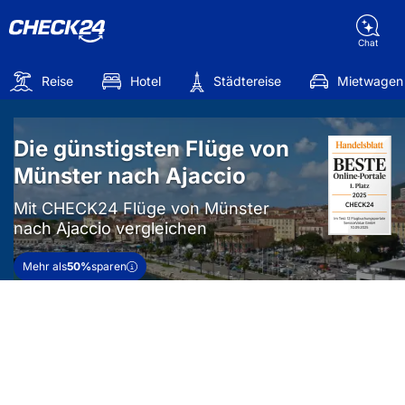
Chat
Reise
Hotel
Städtereise
Mietwagen
Die günstigsten Flüge von
Münster nach Ajaccio
Mit CHECK24 Flüge von Münster
nach Ajaccio vergleichen
Mehr als
50%
sparen