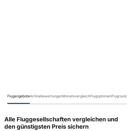
Flugangebote
Airlinebewertungen
Monatsvergleich
Flugoptionen
Flugrouten
Alle Fluggesellschaften vergleichen und
den günstigsten Preis sichern