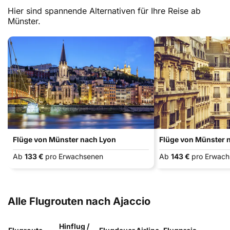
Hier sind spannende Alternativen für Ihre Reise ab
Münster.
Flüge von Münster nach Lyon
Flüge von Münster n
Ab
133 €
pro Erwachsenen
Ab
143 €
pro Erwac
Alle Flugrouten nach Ajaccio
Hinflug /