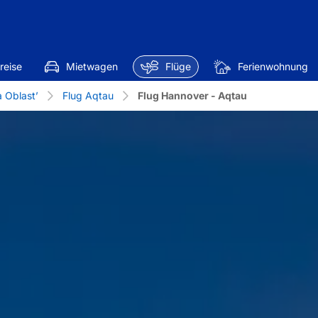
reise
Mietwagen
Flüge
Ferienwohnung
 Oblast’
Flug Aqtau
Flug Hannover - Aqtau