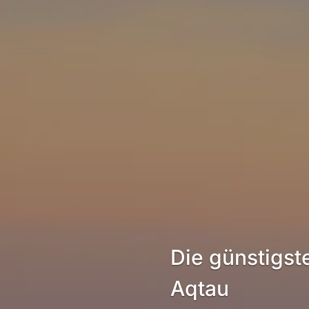
Die günstigst
Aqtau