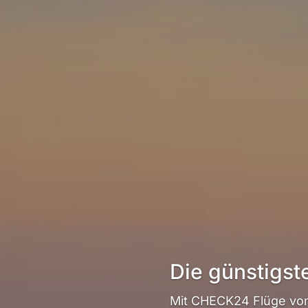
Die günstigst
Mit CHECK24 Flüge von