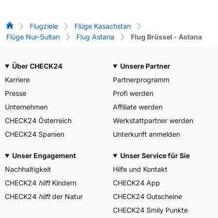
Flug-Vergleich
Flugziele
Flüge Kasachstan
Flüge Nur-Sultan
Flug Astana
Flug Brüssel - Astana
Über CHECK24
Unsere Partner
Karriere
Partnerprogramm
Presse
Profi werden
Unternehmen
Affiliate werden
CHECK24 Österreich
Werkstattpartner werden
CHECK24 Spanien
Unterkunft anmelden
Unser Engagement
Unser Service für Sie
Nachhaltigkeit
Hilfe und Kontakt
CHECK24
hilft
Kindern
CHECK24 App
CHECK24
hilft
der Natur
CHECK24 Gutscheine
CHECK24 Smily Punkte