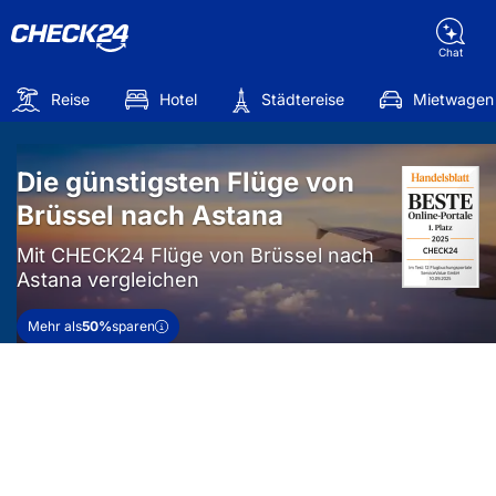
Chat
Reise
Hotel
Städtereise
Mietwagen
Die günstigsten Flüge von
Brüssel nach Astana
Mit CHECK24 Flüge von Brüssel nach
Astana vergleichen
Mehr als
50%
sparen