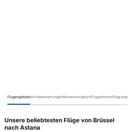
Flugangebote
Airlinebewertungen
Monatsvergleich
Flugoptionen
Flugrouten
Unsere beliebtesten Flüge von Brüssel
nach Astana