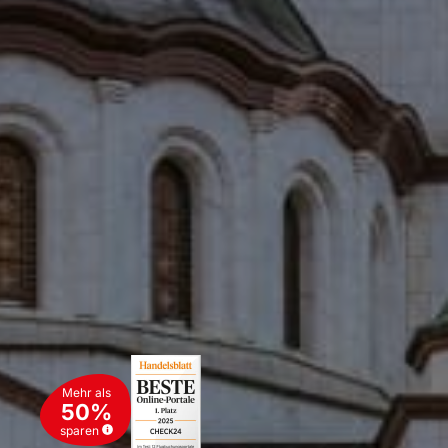
Mehr als
50%
sparen