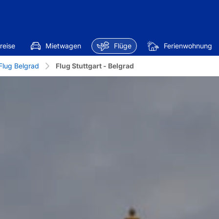
reise
Mietwagen
Flüge
Ferienwohnung
Flug Belgrad
Flug Stuttgart - Belgrad