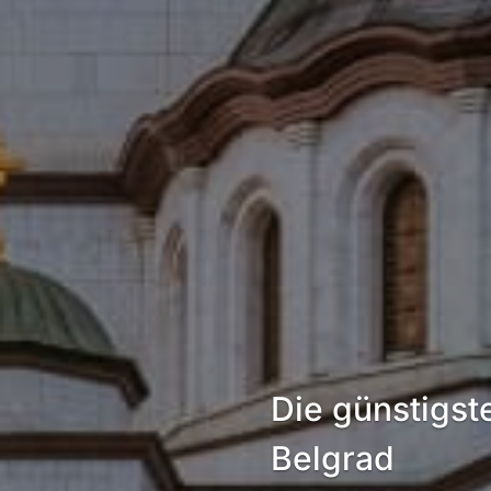
Die günstigst
Belgrad