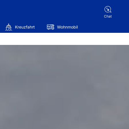
Chat
Kreuzfahrt
Wohnmobil