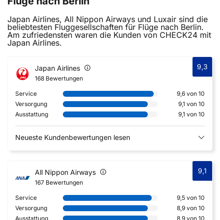
Flüge nach Berlin
Japan Airlines, All Nippon Airways und Luxair sind die
beliebtesten Fluggesellschaften für Flüge nach Berlin.
Am zufriedensten waren die Kunden von CHECK24 mit
Japan Airlines.
9,3
Japan Airlines
168 Bewertungen
Service
9,6 von 10
Versorgung
9,1 von 10
Ausstattung
9,1 von 10
Neueste Kundenbewertungen lesen
9,1
All Nippon Airways
167 Bewertungen
Service
9,5 von 10
Versorgung
8,9 von 10
Ausstattung
8,9 von 10