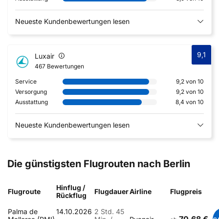
Neueste Kundenbewertungen lesen
9,1
Luxair
467 Bewertungen
Service
9,2 von 10
Versorgung
9,2 von 10
Ausstattung
8,4 von 10
Neueste Kundenbewertungen lesen
Die günstigsten Flugrouten nach Berlin
Hinflug /
Flugroute
Flugdauer
Airline
Flugpreis
Rückflug
Palma de
14.10.2026
2 Std. 45