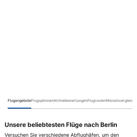
Flugangebote
Flugoptionen
Airlinebewertungen
Flugrouten
Monatsvergleich
Unsere beliebtesten Flüge nach Berlin
Versuchen Sie verschiedene Abflughäfen, um den