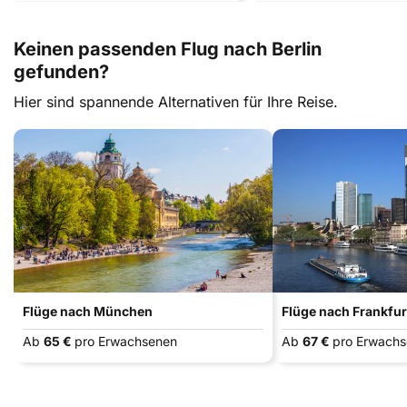
Keinen passenden Flug nach Berlin
gefunden?
Hier sind spannende Alternativen für Ihre Reise.
Flüge nach München
Flüge nach Frankfu
Ab
65 €
pro Erwachsenen
Ab
67 €
pro Erwach