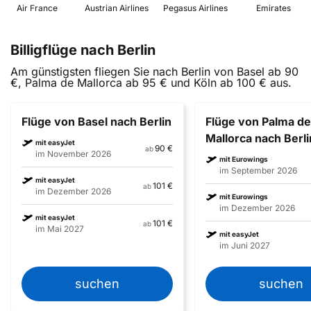
 Air France 
 Austrian Airlines 
 Pegasus Airlines 
 Emirates 
Billigflüge nach Berlin
Am günstigsten fliegen Sie nach Berlin von Basel ab 90
€, Palma de Mallorca ab 95 € und Köln ab 100 € aus.
Flüge von Basel nach Berlin
Flüge von Palma de
Mallorca nach Berli
mit easyJet
90 €
ab
im November 2026
mit Eurowings
im September 2026
mit easyJet
101 €
ab
im Dezember 2026
mit Eurowings
im Dezember 2026
mit easyJet
101 €
ab
im Mai 2027
mit easyJet
im Juni 2027
suchen
suchen