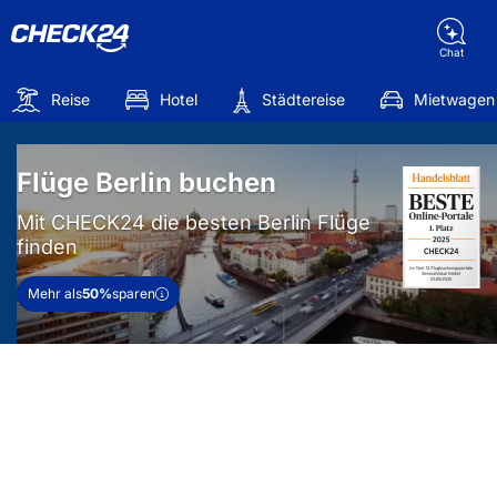
Chat
Reise
Hotel
Städtereise
Mietwagen
Flüge Berlin buchen
Mit CHECK24 die besten Berlin Flüge
finden
Mehr als
50%
sparen