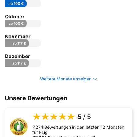
ab
100 €
Oktober
ab
100 €
November
ab
117 €
Dezember
ab
117 €
Weitere Monate anzeigen
Unsere Bewertungen
5
/ 5
7.274 Bewertungen in den letzten 12 Monaten
für Flug