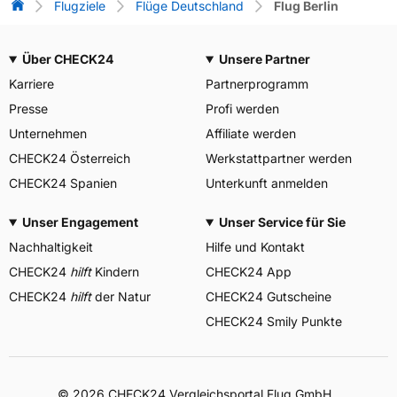
Flug-Vergleich
Flugziele
Flüge Deutschland
Flug Berlin
Über CHECK24
Unsere Partner
Karriere
Partnerprogramm
Presse
Profi werden
Unternehmen
Affiliate werden
CHECK24 Österreich
Werkstattpartner werden
CHECK24 Spanien
Unterkunft anmelden
Unser Engagement
Unser Service für Sie
Nachhaltigkeit
Hilfe und Kontakt
CHECK24
hilft
Kindern
CHECK24 App
CHECK24
hilft
der Natur
CHECK24 Gutscheine
CHECK24 Smily Punkte
© 2026 CHECK24 Vergleichsportal Flug GmbH