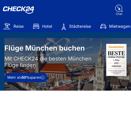
Chat
Reise
Hotel
Städtereise
Mietwagen
Flüge München buchen
Mit CHECK24 die besten München
Flüge finden
Mehr als
50%
sparen