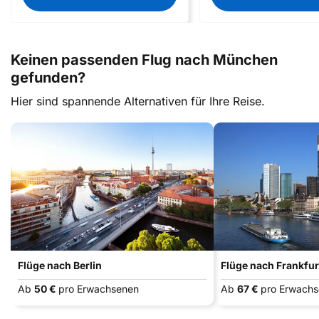
Keinen passenden Flug nach München
gefunden?
Hier sind spannende Alternativen für Ihre Reise.
Flüge nach Berlin
Flüge nach Frankfu
Ab
50 €
pro Erwachsenen
Ab
67 €
pro Erwach