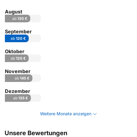
August
ab
130 €
September
ab
120 €
Oktober
ab
120 €
November
ab
145 €
Dezember
ab
135 €
Weitere Monate anzeigen
Unsere Bewertungen