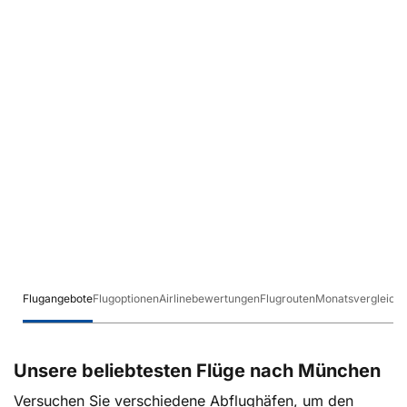
Flugangebote
Flugoptionen
Airlinebewertungen
Flugrouten
Monatsvergleich
Unsere beliebtesten Flüge nach München
Versuchen Sie verschiedene Abflughäfen, um den