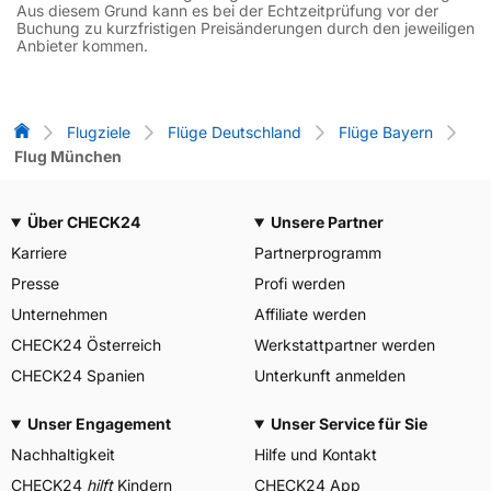
Aus diesem Grund kann es bei der Echtzeitprüfung vor der
Buchung zu kurzfristigen Preisänderungen durch den jeweiligen
Anbieter kommen.
Flug-Vergleich
Flugziele
Flüge Deutschland
Flüge Bayern
Flug München
Über CHECK24
Unsere Partner
Karriere
Partnerprogramm
Presse
Profi werden
Unternehmen
Affiliate werden
CHECK24 Österreich
Werkstattpartner werden
CHECK24 Spanien
Unterkunft anmelden
Unser Engagement
Unser Service für Sie
Nachhaltigkeit
Hilfe und Kontakt
CHECK24
hilft
Kindern
CHECK24 App