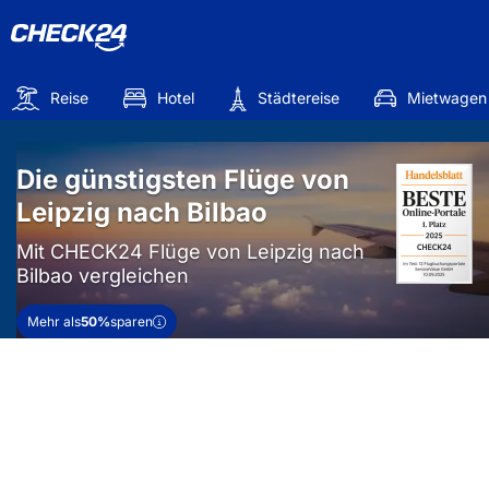
Reise
Hotel
Städtereise
Mietwagen
Die günstigsten Flüge von
Leipzig nach Bilbao
Mit CHECK24 Flüge von Leipzig nach
Bilbao vergleichen
Mehr als
50%
sparen