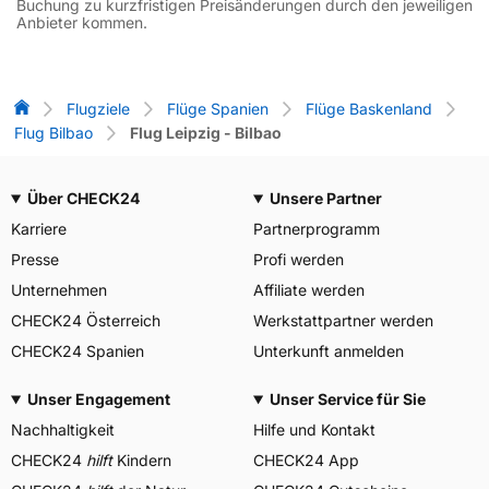
Buchung zu kurzfristigen Preisänderungen durch den jeweiligen
Anbieter kommen.
Flug-Vergleich
Flugziele
Flüge Spanien
Flüge Baskenland
Flug Bilbao
Flug Leipzig - Bilbao
Über CHECK24
Unsere Partner
Karriere
Partnerprogramm
Presse
Profi werden
Unternehmen
Affiliate werden
CHECK24 Österreich
Werkstattpartner werden
CHECK24 Spanien
Unterkunft anmelden
Unser Engagement
Unser Service für Sie
Nachhaltigkeit
Hilfe und Kontakt
CHECK24
hilft
Kindern
CHECK24 App