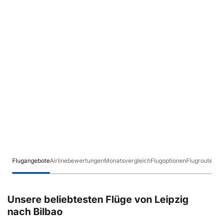
Flugangebote
Airlinebewertungen
Monatsvergleich
Flugoptionen
Flugrouten
Unsere beliebtesten Flüge von Leipzig
nach Bilbao