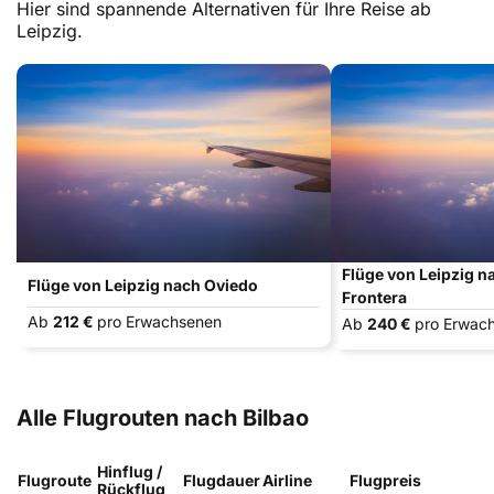
Hier sind spannende Alternativen für Ihre Reise ab
Leipzig.
Flüge von Leipzig na
Flüge von Leipzig nach Oviedo
Frontera
Ab
212 €
pro Erwachsenen
Ab
240 €
pro Erwac
Alle Flugrouten nach Bilbao
Hinflug /
Flugroute
Flugdauer
Airline
Flugpreis
Rückflug