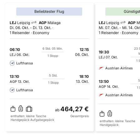
Beliebtester Flug
Günstigs
LEJ
Leipzig
AGP
Málaga
LEJ
Leipzig
AGP
M
Di. 06. Okt.
-
Di. 13. Okt.
Mi. 07. Okt.
-
Mi. 14. Okt
1 Reisender
Economy
1 Reisender
Economy
6 Std. 05 Min.
23 S
06:10
12:15
19:30
M
06. Okt.
LEJ
06. Okt.
1 Stopp
LEJ
07. Okt.
1 
Lufthansa
Austrian Airlines
5 Std.
13:10
18:10
5
13. Okt.
13:50
AGP
13. Okt.
1 Stopp
AGP
14. Okt.
1 
Lufthansa
Austrian Airlines
464,27 €
ab
enthalten:
kleine Tasche
Gesamtpreis
Handgepäck
Aufgabegepäck
enthalten:
kleine Tasche
Handgepäck