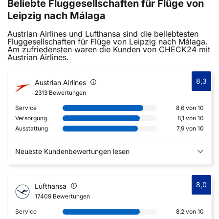
Beliebte Fluggesellschaften für Flüge von
Leipzig nach Málaga
Austrian Airlines und Lufthansa sind die beliebtesten
Fluggesellschaften für Flüge von Leipzig nach Málaga.
Am zufriedensten waren die Kunden von CHECK24 mit
Austrian Airlines.
8,3
Austrian Airlines
2313 Bewertungen
Service
8,6 von 10
Versorgung
8,1 von 10
Ausstattung
7,9 von 10
Neueste Kundenbewertungen lesen
8,0
Lufthansa
17409 Bewertungen
Service
8,2 von 10