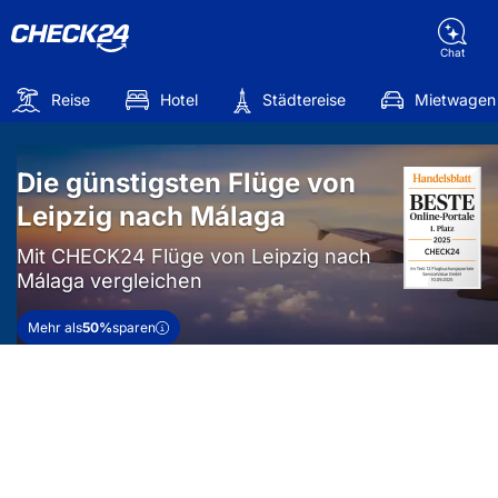
Chat
Reise
Hotel
Städtereise
Mietwagen
Die günstigsten Flüge von
Leipzig nach Málaga
Mit CHECK24 Flüge von Leipzig nach
Málaga vergleichen
Mehr als
50%
sparen