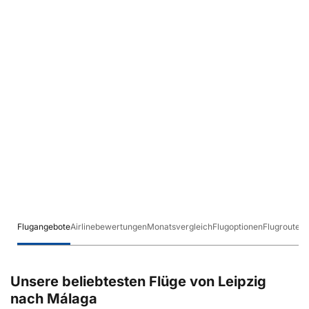
Flugangebote
Airlinebewertungen
Monatsvergleich
Flugoptionen
Flugrouten
Unsere beliebtesten Flüge von Leipzig
nach Málaga