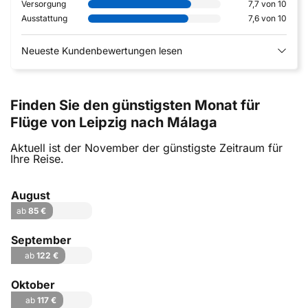
Versorgung
7,7 von 10
Ausstattung
7,6 von 10
Neueste Kundenbewertungen lesen
Finden Sie den günstigsten Monat für
Flüge von Leipzig nach Málaga
Aktuell ist der November der günstigste Zeitraum für
Ihre Reise.
August
ab
85 €
September
ab
122 €
Oktober
ab
117 €