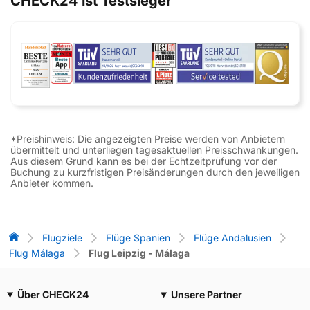
CHECK24 ist Testsieger
*Preishinweis: Die angezeigten Preise werden von Anbietern
übermittelt und unterliegen tagesaktuellen Preisschwankungen.
Aus diesem Grund kann es bei der Echtzeitprüfung vor der
Buchung zu kurzfristigen Preisänderungen durch den jeweiligen
Anbieter kommen.
Flug-Vergleich
Flugziele
Flüge Spanien
Flüge Andalusien
Flug Málaga
Flug Leipzig - Málaga
Über CHECK24
Unsere Partner