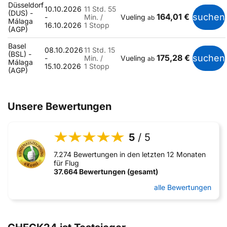
Düsseldorf
10.10.2026
11 Std. 55
(DUS) -
164,01 €
suchen
-
Min. /
Vueling
ab
Málaga
16.10.2026
1 Stopp
(AGP)
Basel
08.10.2026
11 Std. 15
(BSL) -
175,28 €
suchen
-
Min. /
Vueling
ab
Málaga
15.10.2026
1 Stopp
(AGP)
Unsere Bewertungen
5
/ 5
7.274 Bewertungen in den letzten 12 Monaten
für Flug
37.664 Bewertungen (gesamt)
alle Bewertungen