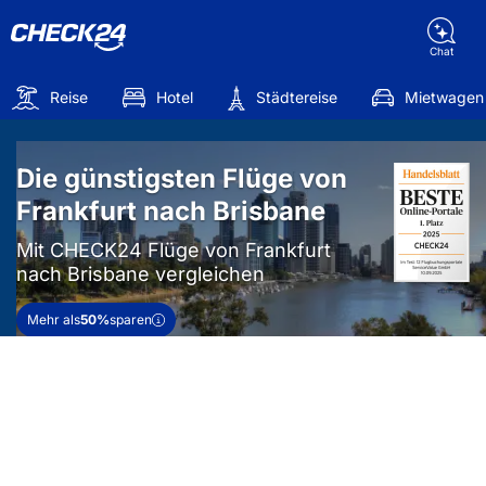
Chat
Reise
Hotel
Städtereise
Mietwagen
Die günstigsten Flüge von
Frankfurt nach Brisbane
Mit CHECK24 Flüge von Frankfurt
nach Brisbane vergleichen
Mehr als
50%
sparen