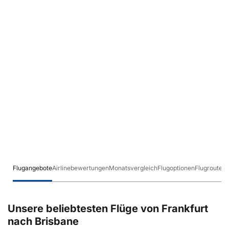
Flugangebote
Airlinebewertungen
Monatsvergleich
Flugoptionen
Flugrouten
Unsere beliebtesten Flüge von Frankfurt
nach Brisbane