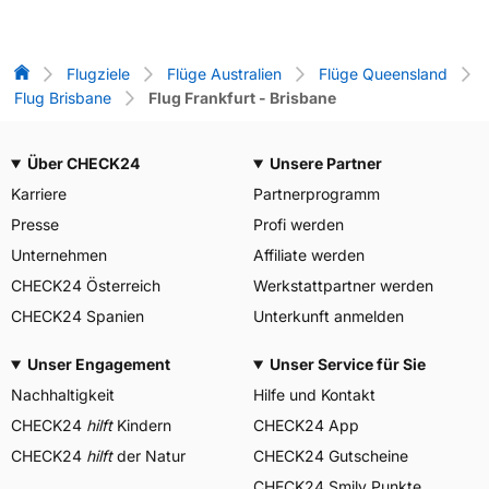
Flug-Vergleich
Flugziele
Flüge Australien
Flüge Queensland
Flug Brisbane
Flug Frankfurt - Brisbane
Über CHECK24
Unsere Partner
Karriere
Partnerprogramm
Presse
Profi werden
Unternehmen
Affiliate werden
CHECK24 Österreich
Werkstattpartner werden
CHECK24 Spanien
Unterkunft anmelden
Unser Engagement
Unser Service für Sie
Nachhaltigkeit
Hilfe und Kontakt
CHECK24
hilft
Kindern
CHECK24 App
CHECK24
hilft
der Natur
CHECK24 Gutscheine
CHECK24 Smily Punkte