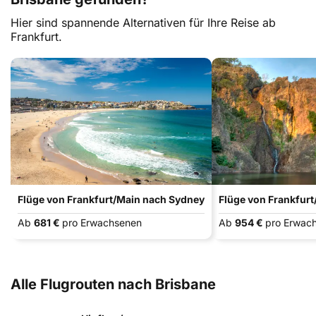
Hier sind spannende Alternativen für Ihre Reise ab
Frankfurt.
Flüge von Frankfurt/Main nach Sydney
Flüge von Frankfur
Ab
681 €
pro Erwachsenen
Ab
954 €
pro Erwac
Alle Flugrouten nach Brisbane