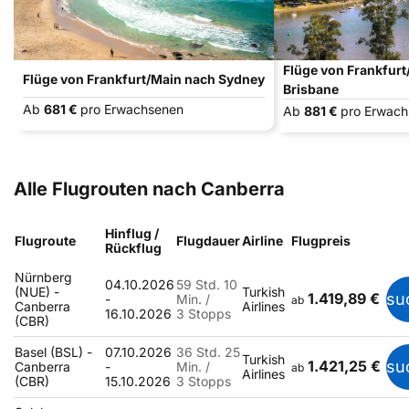
Flüge von Frankfur
Flüge von Frankfurt/Main nach Sydney
Brisbane
Ab
681 €
pro Erwachsenen
Ab
881 €
pro Erwac
Alle Flugrouten nach Canberra
Hinflug /
Flugroute
Flugdauer
Airline
Flugpreis
Rückflug
Nürnberg
04.10.2026
59 Std. 10
(NUE) -
Turkish
1.419,89 €
su
-
Min. /
ab
Canberra
Airlines
16.10.2026
3 Stopps
(CBR)
Basel (BSL) -
07.10.2026
36 Std. 25
Turkish
1.421,25 €
su
Canberra
-
Min. /
ab
Airlines
(CBR)
15.10.2026
3 Stopps