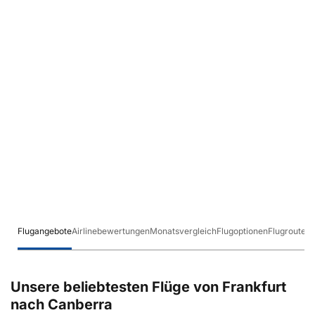
Flugangebote
Airlinebewertungen
Monatsvergleich
Flugoptionen
Flugrouten
Unsere beliebtesten Flüge von Frankfurt
nach Canberra