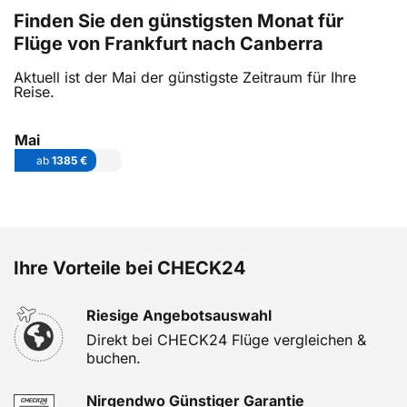
Finden Sie den günstigsten Monat für
Flüge von Frankfurt nach Canberra
Aktuell ist der Mai der günstigste Zeitraum für Ihre
Reise.
Mai
ab
1385 €
Ihre Vorteile bei CHECK24
Riesige Angebotsauswahl
Direkt bei CHECK24 Flüge vergleichen &
buchen.
Nirgendwo Günstiger Garantie