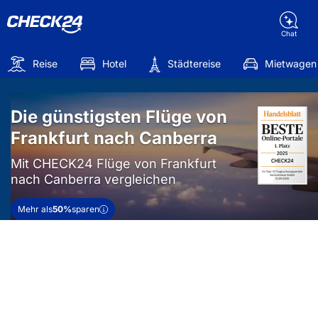
Chat
Reise
Hotel
Städtereise
Mietwagen
Die günstigsten Flüge von
Frankfurt nach Canberra
Mit CHECK24 Flüge von Frankfurt
nach Canberra vergleichen
Mehr als
50%
sparen