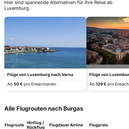
Hier sind spannende Alternativen für Ihre Reise ab
Luxemburg.
Flüge von Luxemburg nach Varna
Flüge von Luxembur
Ab
50 €
pro Erwachsenen
Ab
129 €
pro Erwac
Alle Flugrouten nach Burgas
Hinflug /
Flugroute
Flugdauer
Airline
Flugpreis
Rückflug