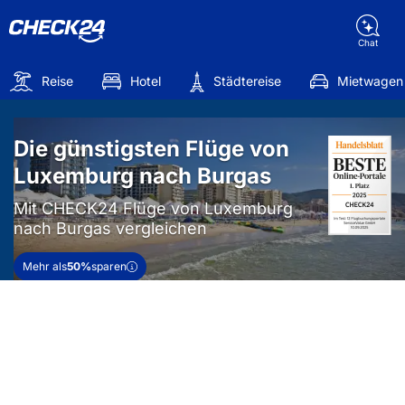
Chat
Reise
Hotel
Städtereise
Mietwagen
Die günstigsten Flüge von
Luxemburg nach Burgas
Mit CHECK24 Flüge von Luxemburg
nach Burgas vergleichen
Mehr als
50%
sparen