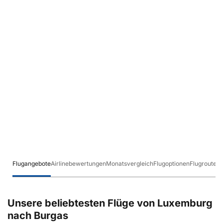
Flugangebote
Airlinebewertungen
Monatsvergleich
Flugoptionen
Flugrouten
Unsere beliebtesten Flüge von Luxemburg
nach Burgas