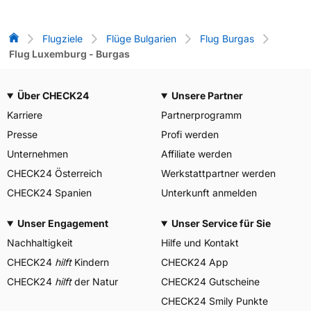
Flug-Vergleich
Flugziele
Flüge Bulgarien
Flug Burgas
Flug Luxemburg - Burgas
Über CHECK24
Unsere Partner
Karriere
Partnerprogramm
Presse
Profi werden
Unternehmen
Affiliate werden
CHECK24 Österreich
Werkstattpartner werden
CHECK24 Spanien
Unterkunft anmelden
Unser Engagement
Unser Service für Sie
Nachhaltigkeit
Hilfe und Kontakt
CHECK24
hilft
Kindern
CHECK24 App
CHECK24
hilft
der Natur
CHECK24 Gutscheine
CHECK24 Smily Punkte