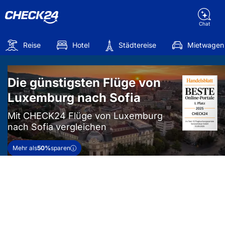
Chat
Reise
Hotel
Städtereise
Mietwagen
Die günstigsten Flüge von
Luxemburg nach Sofia
Mit CHECK24 Flüge von Luxemburg
nach Sofia vergleichen
Mehr als
50%
sparen