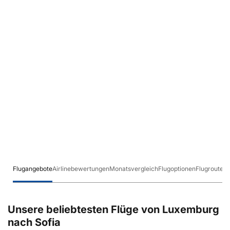
Flugangebote
Airlinebewertungen
Monatsvergleich
Flugoptionen
Flugrouten
Unsere beliebtesten Flüge von Luxemburg
nach Sofia