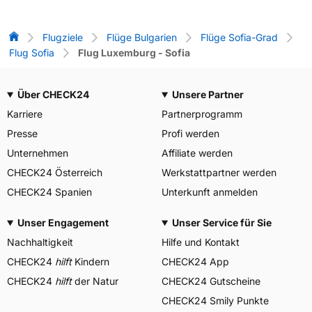
Flug-Vergleich
Flugziele
Flüge Bulgarien
Flüge Sofia-Grad
Flug Sofia
Flug Luxemburg - Sofia
Über CHECK24
Unsere Partner
Karriere
Partnerprogramm
Presse
Profi werden
Unternehmen
Affiliate werden
CHECK24 Österreich
Werkstattpartner werden
CHECK24 Spanien
Unterkunft anmelden
Unser Engagement
Unser Service für Sie
Nachhaltigkeit
Hilfe und Kontakt
CHECK24
hilft
Kindern
CHECK24 App
CHECK24
hilft
der Natur
CHECK24 Gutscheine
CHECK24 Smily Punkte