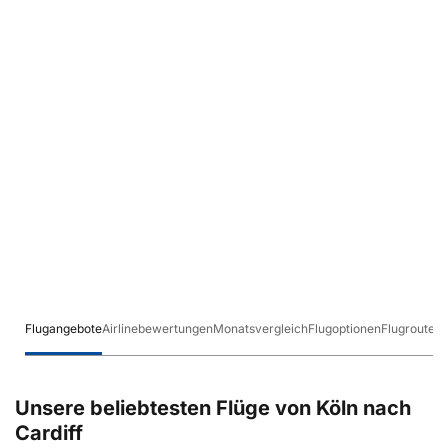
Flugangebote
Airlinebewertungen
Monatsvergleich
Flugoptionen
Flugrouten
Unsere beliebtesten Flüge von Köln nach
Cardiff