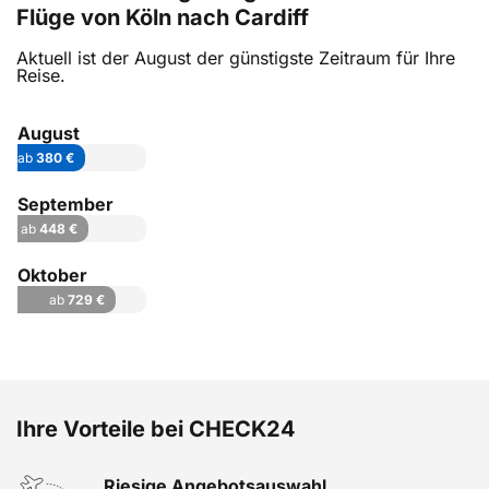
Flüge von Köln nach Cardiff
Aktuell ist der August der günstigste Zeitraum für Ihre
Reise.
August
ab
380 €
September
ab
448 €
Oktober
ab
729 €
Ihre Vorteile bei CHECK24
Riesige Angebotsauswahl