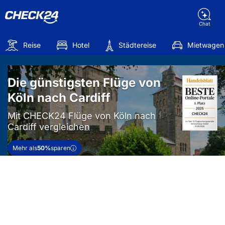
Chat
Reise
Hotel
Städtereise
Mietwagen
Die günstigsten Flüge von
Köln nach Cardiff
Mit CHECK24 Flüge von Köln nach
Cardiff vergleichen
Mehr als
50%
sparen