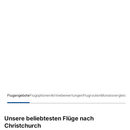
Flugangebote
Flugoptionen
Airlinebewertungen
Flugrouten
Monatsvergleich
Unsere beliebtesten Flüge nach
Christchurch