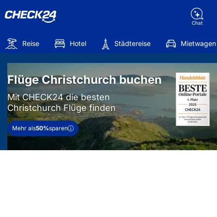
Chat
Reise
Hotel
Städtereise
Mietwagen
Flüge Christchurch buchen
Mit CHECK24 die besten
Christchurch Flüge finden
Mehr als
50%
sparen