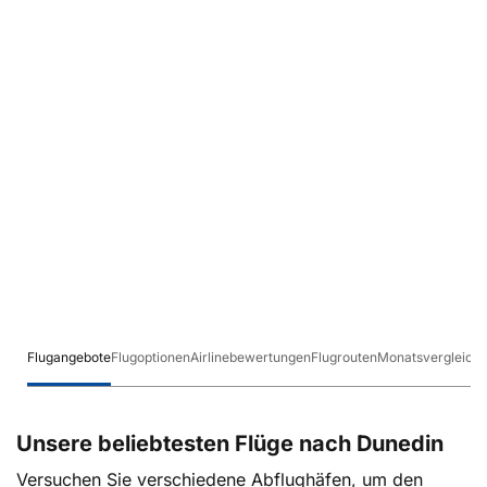
Flugangebote
Flugoptionen
Airlinebewertungen
Flugrouten
Monatsvergleich
Unsere beliebtesten Flüge nach Dunedin
Versuchen Sie verschiedene Abflughäfen, um den