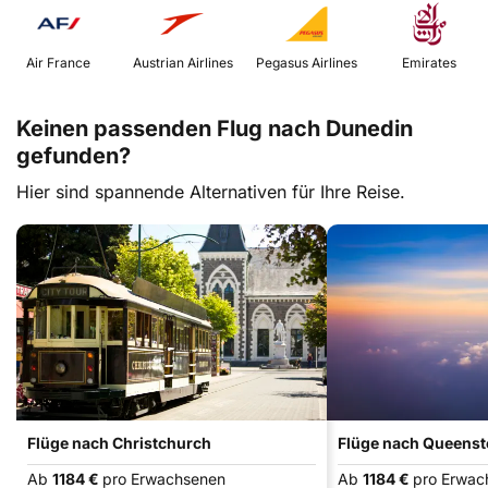
 Air France 
 Austrian Airlines 
 Pegasus Airlines 
 Emirates 
Keinen passenden Flug nach Dunedin
gefunden?
Hier sind spannende Alternativen für Ihre Reise.
Flüge nach Christchurch
Flüge nach Queens
Ab
1184 €
pro Erwachsenen
Ab
1184 €
pro Erwac