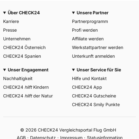
Über CHECK24
Unsere Partner
Karriere
Partnerprogramm
Presse
Profi werden
Unternehmen
Affiliate werden
CHECK24 Österreich
Werkstattpartner werden
CHECK24 Spanien
Unterkunft anmelden
Unser Engagement
Unser Service für Sie
Nachhaltigkeit
Hilfe und Kontakt
CHECK24
hilft
Kindern
CHECK24 App
CHECK24
hilft
der Natur
CHECK24 Gutscheine
CHECK24 Smily Punkte
© 2026 CHECK24 Vergleichsportal Flug GmbH
AGB
Datenschutz
Impressum
Statusinformation