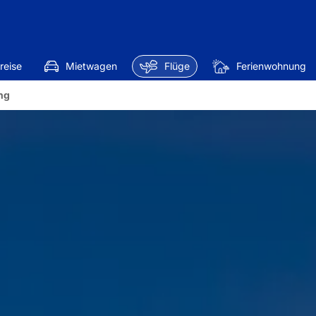
reise
Mietwagen
Flüge
Ferienwohnung
ng