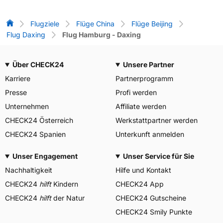
Flug-Vergleich
Flugziele
Flüge China
Flüge Beijing
Flug Daxing
Flug Hamburg - Daxing
Über CHECK24
Unsere Partner
Karriere
Partnerprogramm
Presse
Profi werden
Unternehmen
Affiliate werden
CHECK24 Österreich
Werkstattpartner werden
CHECK24 Spanien
Unterkunft anmelden
Unser Engagement
Unser Service für Sie
Nachhaltigkeit
Hilfe und Kontakt
CHECK24
hilft
Kindern
CHECK24 App
CHECK24
hilft
der Natur
CHECK24 Gutscheine
CHECK24 Smily Punkte