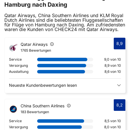
Hamburg nach Daxing
Qatar Airways, China Southern Airlines und KLM Royal
Dutch Airlines sind die beliebtesten Fluggesellschaften
für Flüge von Hamburg nach Daxing. Am zufriedensten
waren die Kunden von CHECK24 mit Qatar Airways.
8,9
Qatar Airways
1765 Bewertungen
Service
9,0 von 10
Versorgung
8,9 von 10
Ausstattung
8,6 von 10
Neueste Kundenbewertungen lesen
8,2
China Southern Airlines
183 Bewertungen
Service
8,5 von 10
Versorgung
8,0 von 10