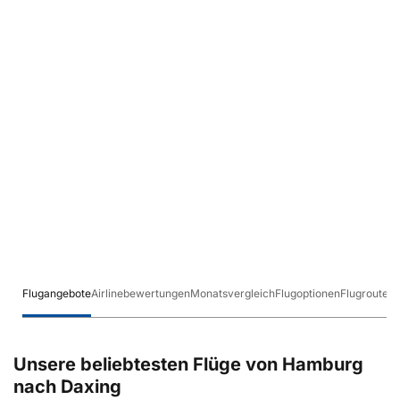
Flugangebote
Airlinebewertungen
Monatsvergleich
Flugoptionen
Flugrouten
Unsere beliebtesten Flüge von Hamburg
nach Daxing