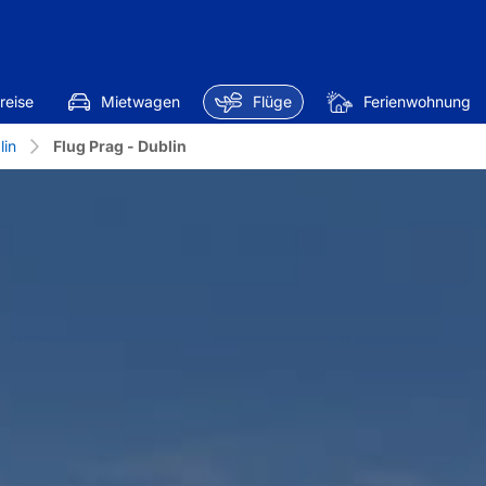
reise
Mietwagen
Flüge
Ferienwohnung
lin
Flug Prag - Dublin