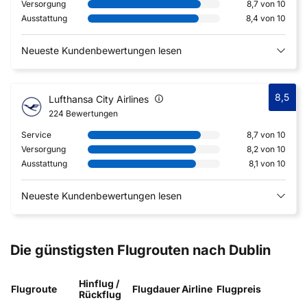
Versorgung
8,7 von 10
Ausstattung
8,4 von 10
Neueste Kundenbewertungen lesen
8,5
Lufthansa City Airlines
224 Bewertungen
Service
8,7 von 10
Versorgung
8,2 von 10
Ausstattung
8,1 von 10
Neueste Kundenbewertungen lesen
Die günstigsten Flugrouten nach Dublin
Hinflug /
Flugroute
Flugdauer
Airline
Flugpreis
Rückflug