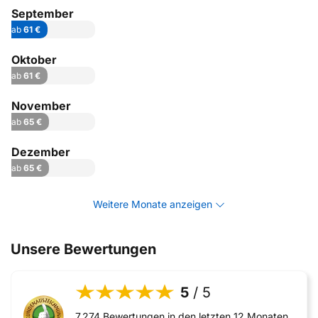
September
ab
61 €
Oktober
ab
61 €
November
ab
65 €
Dezember
ab
65 €
Weitere Monate anzeigen
Unsere Bewertungen
5
/ 5
7.274 Bewertungen in den letzten 12 Monaten