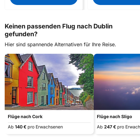
Keinen passenden Flug nach Dublin
gefunden?
Hier sind spannende Alternativen für Ihre Reise.
Flüge nach Cork
Flüge nach Sligo
Ab
140 €
pro Erwachsenen
Ab
247 €
pro Erwac