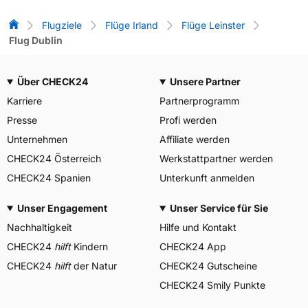
Flug-Vergleich
Flugziele
Flüge Irland
Flüge Leinster
Flug Dublin
Über CHECK24
Unsere Partner
Karriere
Partnerprogramm
Presse
Profi werden
Unternehmen
Affiliate werden
CHECK24 Österreich
Werkstattpartner werden
CHECK24 Spanien
Unterkunft anmelden
Unser Engagement
Unser Service für Sie
Nachhaltigkeit
Hilfe und Kontakt
CHECK24
hilft
Kindern
CHECK24 App
CHECK24
hilft
der Natur
CHECK24 Gutscheine
CHECK24 Smily Punkte