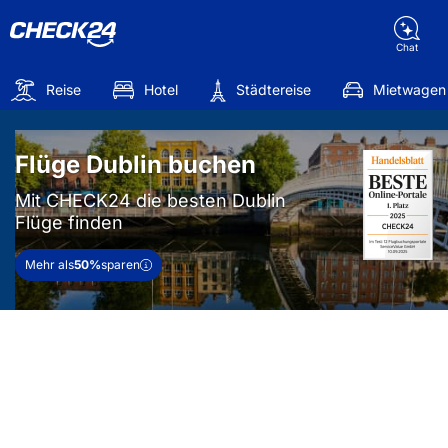
Chat
Reise
Hotel
Städtereise
Mietwagen
Flüge Dublin buchen
Mit CHECK24 die besten Dublin
Flüge finden
Mehr als
50%
sparen