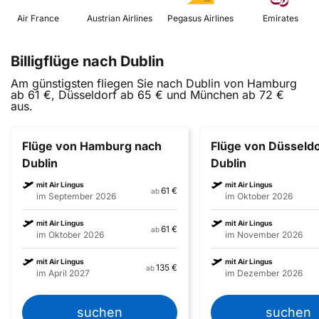
 Air France 
 Austrian Airlines 
 Pegasus Airlines 
 Emirates 
Billigflüge nach Dublin
Am günstigsten fliegen Sie nach Dublin von Hamburg
ab 61 €, Düsseldorf ab 65 € und München ab 72 €
aus.
Flüge von Hamburg nach
Flüge von Düsseldo
Dublin
Dublin
mit Air Lingus
mit Air Lingus
61 €
ab
im September 2026
im Oktober 2026
mit Air Lingus
mit Air Lingus
61 €
ab
im Oktober 2026
im November 2026
mit Air Lingus
mit Air Lingus
135 €
ab
im April 2027
im Dezember 2026
suchen
suchen