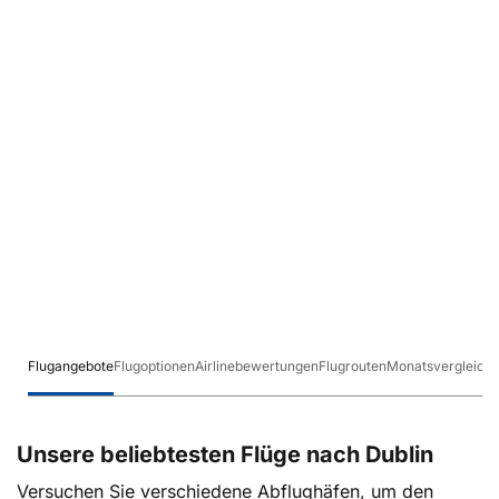
Flugangebote
Flugoptionen
Airlinebewertungen
Flugrouten
Monatsvergleich
Unsere beliebtesten Flüge nach Dublin
Versuchen Sie verschiedene Abflughäfen, um den