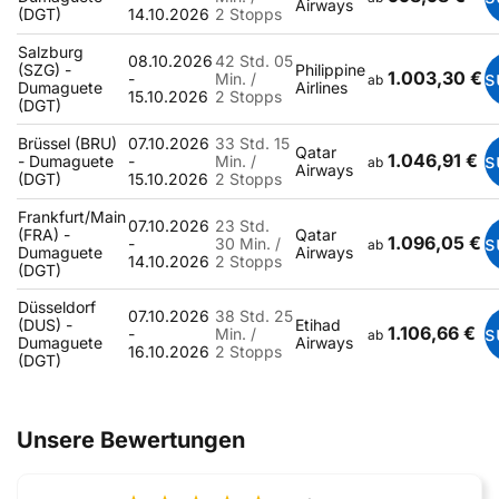
Airways
(DGT)
14.10.2026
2 Stopps
Salzburg
08.10.2026
42 Std. 05
(SZG) -
Philippine
1.003,30 €
s
-
Min. /
ab
Dumaguete
Airlines
15.10.2026
2 Stopps
(DGT)
Brüssel (BRU)
07.10.2026
33 Std. 15
Qatar
1.046,91 €
s
- Dumaguete
-
Min. /
ab
Airways
(DGT)
15.10.2026
2 Stopps
Frankfurt/Main
07.10.2026
23 Std.
(FRA) -
Qatar
1.096,05 €
s
-
30 Min. /
ab
Dumaguete
Airways
14.10.2026
2 Stopps
(DGT)
Düsseldorf
07.10.2026
38 Std. 25
(DUS) -
Etihad
1.106,66 €
s
-
Min. /
ab
Dumaguete
Airways
16.10.2026
2 Stopps
(DGT)
Unsere Bewertungen