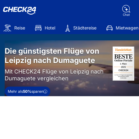
Chat
Reise
Hotel
Städtereise
Mietwagen
Die günstigsten Flüge von
Leipzig nach Dumaguete
Mit CHECK24 Flüge von Leipzig nach
Dumaguete vergleichen
Mehr als
50%
sparen