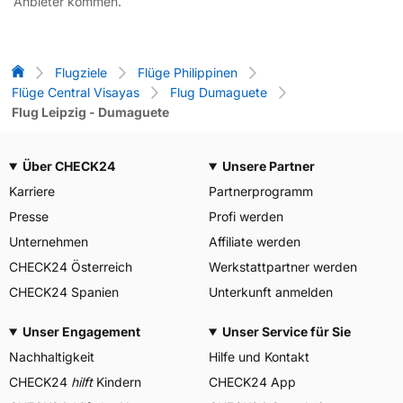
Anbieter kommen.
Flug-Vergleich
Flugziele
Flüge Philippinen
Flüge Central Visayas
Flug Dumaguete
Flug Leipzig - Dumaguete
Über CHECK24
Unsere Partner
Karriere
Partnerprogramm
Presse
Profi werden
Unternehmen
Affiliate werden
CHECK24 Österreich
Werkstattpartner werden
CHECK24 Spanien
Unterkunft anmelden
Unser Engagement
Unser Service für Sie
Nachhaltigkeit
Hilfe und Kontakt
CHECK24
hilft
Kindern
CHECK24 App