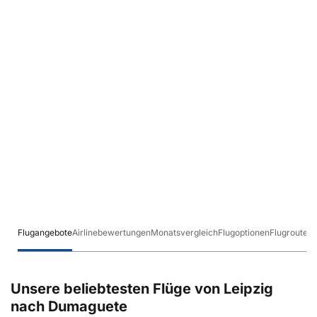
Flugangebote
Airlinebewertungen
Monatsvergleich
Flugoptionen
Flugrouten
Unsere beliebtesten Flüge von Leipzig
nach Dumaguete