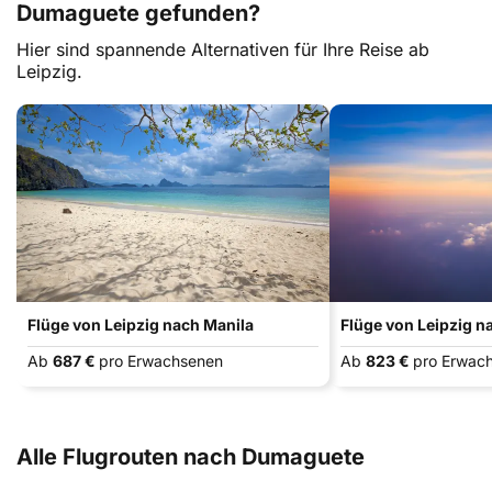
Dumaguete gefunden?
Hier sind spannende Alternativen für Ihre Reise ab
Leipzig.
Flüge von Leipzig nach Manila
Flüge von Leipzig n
Ab
687 €
pro Erwachsenen
Ab
823 €
pro Erwac
Alle Flugrouten nach Dumaguete