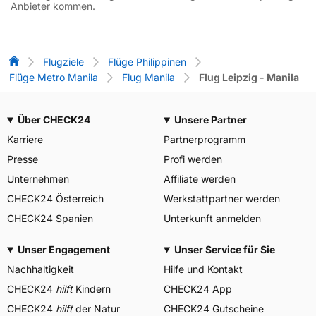
Anbieter kommen.
Flug-Vergleich
Flugziele
Flüge Philippinen
Flüge Metro Manila
Flug Manila
Flug Leipzig - Manila
Über CHECK24
Unsere Partner
Karriere
Partnerprogramm
Presse
Profi werden
Unternehmen
Affiliate werden
CHECK24 Österreich
Werkstattpartner werden
CHECK24 Spanien
Unterkunft anmelden
Unser Engagement
Unser Service für Sie
Nachhaltigkeit
Hilfe und Kontakt
CHECK24
hilft
Kindern
CHECK24 App
CHECK24
hilft
der Natur
CHECK24 Gutscheine