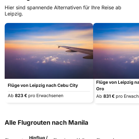
Hier sind spannende Alternativen für Ihre Reise ab
Leipzig.
Flüge von Leipzig 
Flüge von Leipzig nach Cebu City
Oro
Ab
823 €
pro Erwachsenen
Ab
831 €
pro Erwac
Alle Flugrouten nach Manila
Hinflug /