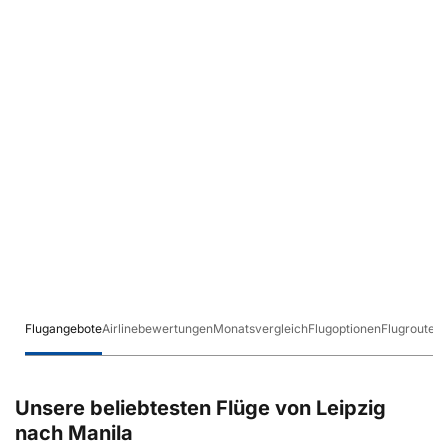
Flugangebote
Airlinebewertungen
Monatsvergleich
Flugoptionen
Flugrouten
Unsere beliebtesten Flüge von Leipzig
nach Manila