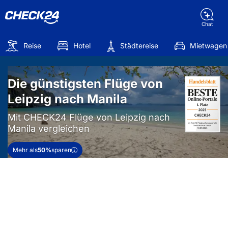
Chat
Reise
Hotel
Städtereise
Mietwagen
Die günstigsten Flüge von
Leipzig nach Manila
Mit CHECK24 Flüge von Leipzig nach
Manila vergleichen
Mehr als
50%
sparen