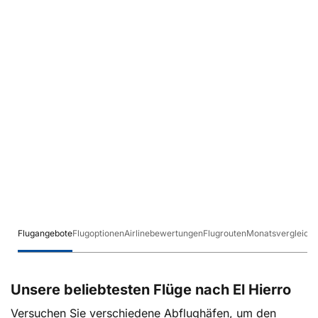
Flugangebote
Flugoptionen
Airlinebewertungen
Flugrouten
Monatsvergleich
Unsere beliebtesten Flüge nach El Hierro
Versuchen Sie verschiedene Abflughäfen, um den