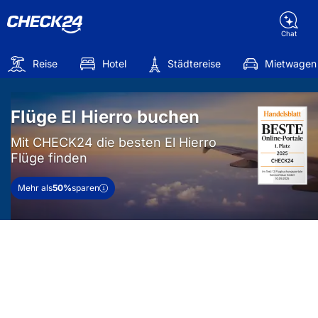
Chat
Reise
Hotel
Städtereise
Mietwagen
Flüge El Hierro buchen
Mit CHECK24 die besten El Hierro
Flüge finden
Mehr als
50%
sparen