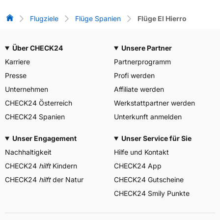
Flug-Vergleich
Flugziele
Flüge Spanien
Flüge El Hierro
Über CHECK24
Unsere Partner
Karriere
Partnerprogramm
Presse
Profi werden
Unternehmen
Affiliate werden
CHECK24 Österreich
Werkstattpartner werden
CHECK24 Spanien
Unterkunft anmelden
Unser Engagement
Unser Service für Sie
Nachhaltigkeit
Hilfe und Kontakt
CHECK24
hilft
Kindern
CHECK24 App
CHECK24
hilft
der Natur
CHECK24 Gutscheine
CHECK24 Smily Punkte