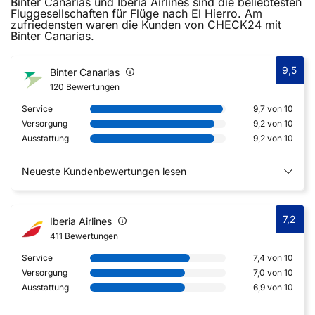
Binter Canarias und Iberia Airlines sind die beliebtesten
Fluggesellschaften für Flüge nach El Hierro. Am
zufriedensten waren die Kunden von CHECK24 mit
Binter Canarias.
9,5
Binter Canarias
120 Bewertungen
Service
9,7 von 10
Versorgung
9,2 von 10
Ausstattung
9,2 von 10
Neueste Kundenbewertungen lesen
7,2
Iberia Airlines
411 Bewertungen
Service
7,4 von 10
Versorgung
7,0 von 10
Ausstattung
6,9 von 10