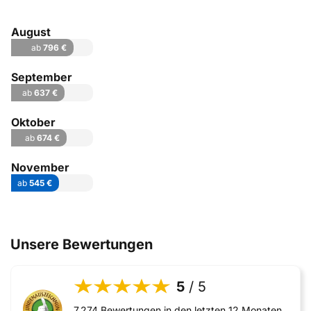
August
ab
796 €
September
ab
637 €
Oktober
ab
674 €
November
ab
545 €
Unsere Bewertungen
5
/ 5
7.274 Bewertungen in den letzten 12 Monaten