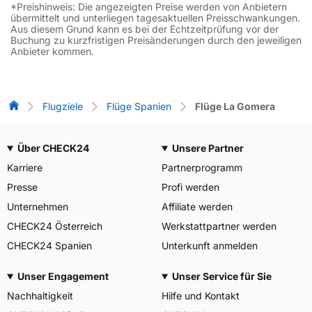
*Preishinweis: Die angezeigten Preise werden von Anbietern
übermittelt und unterliegen tagesaktuellen Preisschwankungen.
Aus diesem Grund kann es bei der Echtzeitprüfung vor der
Buchung zu kurzfristigen Preisänderungen durch den jeweiligen
Anbieter kommen.
Flug-Vergleich
Flugziele
Flüge Spanien
Flüge La Gomera
Über CHECK24
Unsere Partner
Karriere
Partnerprogramm
Presse
Profi werden
Unternehmen
Affiliate werden
CHECK24 Österreich
Werkstattpartner werden
CHECK24 Spanien
Unterkunft anmelden
Unser Engagement
Unser Service für Sie
Nachhaltigkeit
Hilfe und Kontakt