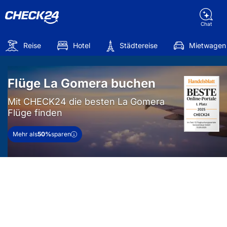
Chat
Reise
Hotel
Städtereise
Mietwagen
Flüge La Gomera buchen
Mit CHECK24 die besten La Gomera
Flüge finden
Mehr als
50%
sparen