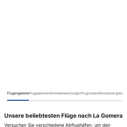
Flugangebote
Flugoptionen
Airlinebewertungen
Flugrouten
Monatsvergleich
Unsere beliebtesten Flüge nach La Gomera
Versuchen Sie verschiedene Abflughäfen, um den