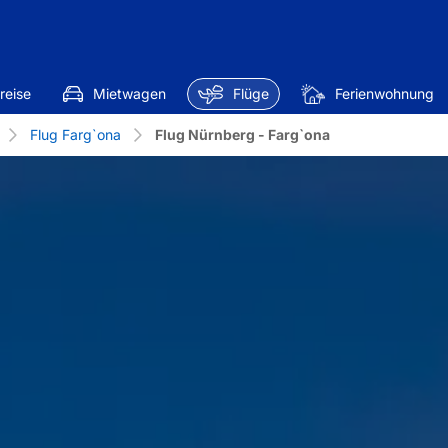
reise
Mietwagen
Flüge
Ferienwohnung
Flug Farg`ona
Flug Nürnberg - Farg`ona