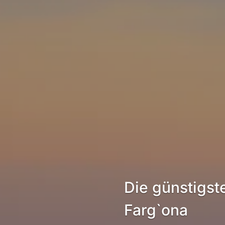
Die günstigst
Farg`ona