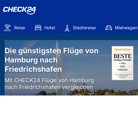
Reise
Hotel
Städtereise
Mietwagen
Die günstigsten Flüge von
Hamburg nach
Friedrichshafen
Mit CHECK24 Flüge von Hamburg
nach Friedrichshafen vergleichen
Mehr als
50%
sparen