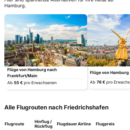
Hamburg.
Flüge von Hamburg nach
Flüge von Hamburg
Frankfurt/Main
Ab
76 €
pro Erwach
Ab
55 €
pro Erwachsenen
Alle Flugrouten nach Friedrichshafen
Hinflug /
Flugroute
Flugdauer
Airline
Flugpreis
Rückflug