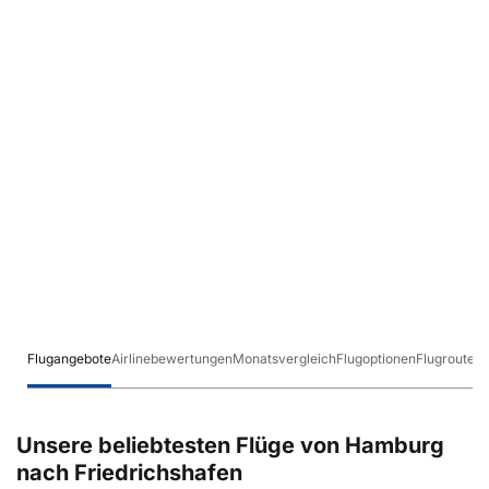
Flugangebote
Airlinebewertungen
Monatsvergleich
Flugoptionen
Flugrouten
Unsere beliebtesten Flüge von Hamburg
nach Friedrichshafen