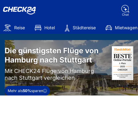
Chat
Reise
Hotel
Städtereise
Mietwagen
Die günstigsten Flüge von
Hamburg nach Stuttgart
Mit CHECK24 Flüge von Hamburg
nach Stuttgart vergleichen
Mehr als
50%
sparen