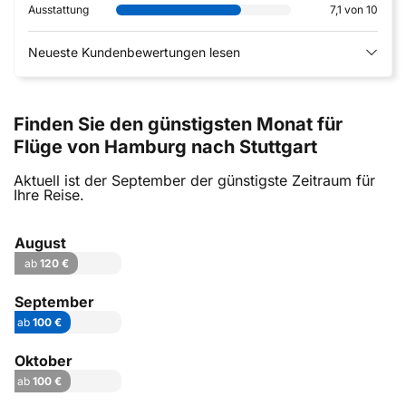
Ausstattung
7,1 von 10
Neueste Kundenbewertungen lesen
Finden Sie den günstigsten Monat für
Flüge von Hamburg nach Stuttgart
Aktuell ist der September der günstigste Zeitraum für
Ihre Reise.
August
ab
120 €
September
ab
100 €
Oktober
ab
100 €