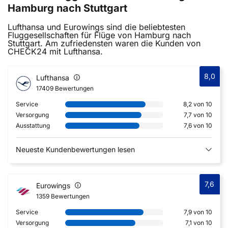
Hamburg nach Stuttgart
Lufthansa und Eurowings sind die beliebtesten
Fluggesellschaften für Flüge von Hamburg nach
Stuttgart. Am zufriedensten waren die Kunden von
CHECK24 mit Lufthansa.
8,0
Lufthansa
17409 Bewertungen
Service
8,2 von 10
Versorgung
7,7 von 10
Ausstattung
7,6 von 10
Neueste Kundenbewertungen lesen
7,6
Eurowings
1359 Bewertungen
Service
7,9 von 10
Versorgung
7,1 von 10