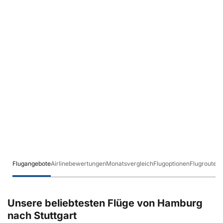
Flugangebote
Airlinebewertungen
Monatsvergleich
Flugoptionen
Flugrouten
Unsere beliebtesten Flüge von Hamburg
nach Stuttgart