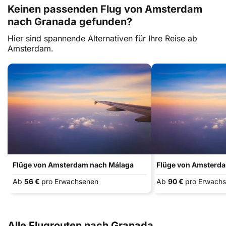
Keinen passenden Flug von Amsterdam
nach Granada gefunden?
Hier sind spannende Alternativen für Ihre Reise ab
Amsterdam.
Flüge von Amsterdam nach Málaga
Flüge von Amsterda
Ab
56 €
pro Erwachsenen
Ab
90 €
pro Erwach
Alle Flugrouten nach Granada