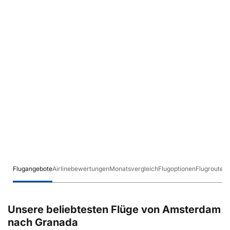
Flugangebote
Airlinebewertungen
Monatsvergleich
Flugoptionen
Flugrouten
Unsere beliebtesten Flüge von Amsterdam
nach Granada