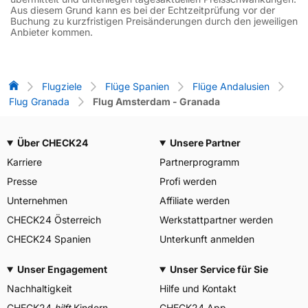
Aus diesem Grund kann es bei der Echtzeitprüfung vor der
Buchung zu kurzfristigen Preisänderungen durch den jeweiligen
Anbieter kommen.
Flug-Vergleich
Flugziele
Flüge Spanien
Flüge Andalusien
Flug Granada
Flug Amsterdam - Granada
Über CHECK24
Unsere Partner
Karriere
Partnerprogramm
Presse
Profi werden
Unternehmen
Affiliate werden
CHECK24 Österreich
Werkstattpartner werden
CHECK24 Spanien
Unterkunft anmelden
Unser Engagement
Unser Service für Sie
Nachhaltigkeit
Hilfe und Kontakt
CHECK24
hilft
Kindern
CHECK24 App