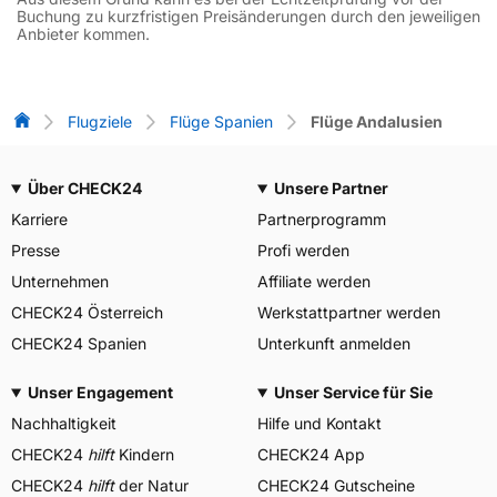
Buchung zu kurzfristigen Preisänderungen durch den jeweiligen
Anbieter kommen.
Flug-Vergleich
Flugziele
Flüge Spanien
Flüge Andalusien
Über CHECK24
Unsere Partner
Karriere
Partnerprogramm
Presse
Profi werden
Unternehmen
Affiliate werden
CHECK24 Österreich
Werkstattpartner werden
CHECK24 Spanien
Unterkunft anmelden
Unser Engagement
Unser Service für Sie
Nachhaltigkeit
Hilfe und Kontakt
CHECK24
hilft
Kindern
CHECK24 App
CHECK24
hilft
der Natur
CHECK24 Gutscheine