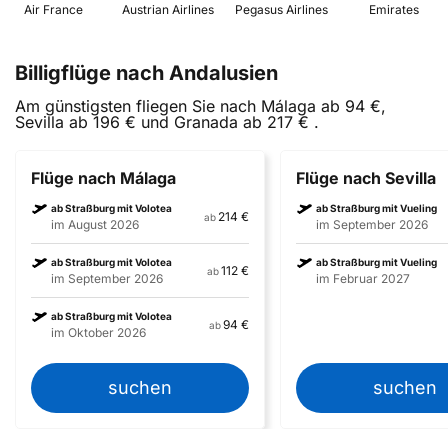
 Air France 
 Austrian Airlines 
 Pegasus Airlines 
 Emirates 
Billigflüge nach Andalusien
Am günstigsten fliegen Sie nach Málaga ab 94 €,
Sevilla ab 196 € und Granada ab 217 € .
Flüge nach Málaga
Flüge nach Sevilla
ab Straßburg mit Volotea
ab Straßburg mit Vueling
214 €
ab
im August 2026
im September 2026
ab Straßburg mit Volotea
ab Straßburg mit Vueling
112 €
ab
im September 2026
im Februar 2027
ab Straßburg mit Volotea
94 €
ab
im Oktober 2026
suchen
suchen