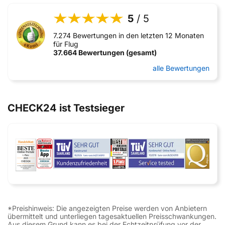
5
/ 5
7.274 Bewertungen in den letzten 12 Monaten
für Flug
37.664 Bewertungen (gesamt)
alle Bewertungen
CHECK24 ist Testsieger
*Preishinweis: Die angezeigten Preise werden von Anbietern
übermittelt und unterliegen tagesaktuellen Preisschwankungen.
Aus diesem Grund kann es bei der Echtzeitprüfung vor der