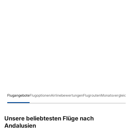
Flugangebote
Flugoptionen
Airlinebewertungen
Flugrouten
Monatsvergleich
Unsere beliebtesten Flüge nach
Andalusien