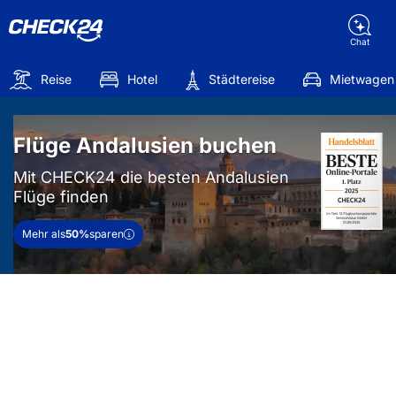
Chat
Reise
Hotel
Städtereise
Mietwagen
Flüge Andalusien buchen
Mit CHECK24 die besten Andalusien
Flüge finden
Mehr als
50%
sparen