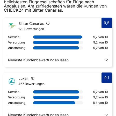
beliebtesten Fluggesellschaften für Flüge nach
Andalusien. Am zufriedensten waren die Kunden von
CHECK24 mit Binter Canarias.
9,5
Binter Canarias
120 Bewertungen
Service
9,7 von 10
Versorgung
9,2 von 10
Ausstattung
9,2 von 10
Neueste Kundenbewertungen lesen
9,1
Luxair
467 Bewertungen
Service
9,2 von 10
Versorgung
9,2 von 10
Ausstattung
8,4 von 10
Neueste Kundenbewertungen lesen