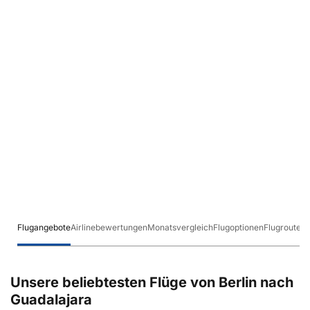
Flugangebote
Airlinebewertungen
Monatsvergleich
Flugoptionen
Flugrouten
Unsere beliebtesten Flüge von Berlin nach
Guadalajara