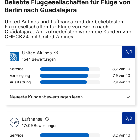
Beliebte Fluggesellschaften für Flüge von
Berlin nach Guadalajara
United Airlines und Lufthansa sind die beliebtesten
Fluggesellschaften für Flüge von Berlin nach
Guadalajara. Am zufriedensten waren die Kunden von
CHECK24 mit United Airlines.
8,0
United Airlines
1544 Bewertungen
Service
8,2 von 10
Versorgung
7,9 von 10
Ausstattung
7,8 von 10
Neueste Kundenbewertungen lesen
8,0
Lufthansa
17409 Bewertungen
Service
8,2 von 10