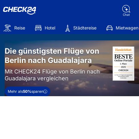
Chat
Reise
Hotel
Städtereise
Mietwagen
Die günstigsten Flüge von
Berlin nach Guadalajara
Mit CHECK24 Flüge von Berlin nach
Guadalajara vergleichen
Mehr als
50%
sparen