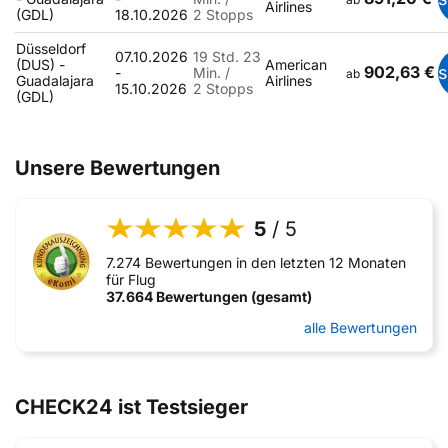
Airlines
(GDL)
18.10.2026
2 Stopps
Düsseldorf
07.10.2026
19 Std. 23
(DUS) -
American
902,63 €
-
Min. /
ab
Guadalajara
Airlines
15.10.2026
2 Stopps
(GDL)
Unsere Bewertungen
5
/ 5
7.274 Bewertungen in den letzten 12 Monaten
für Flug
37.664 Bewertungen (gesamt)
alle Bewertungen
CHECK24 ist Testsieger