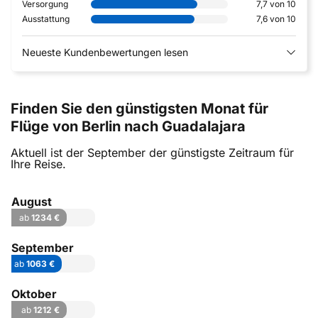
Versorgung
7,7 von 10
Ausstattung
7,6 von 10
Neueste Kundenbewertungen lesen
Finden Sie den günstigsten Monat für
Flüge von Berlin nach Guadalajara
Aktuell ist der September der günstigste Zeitraum für
Ihre Reise.
August
ab
1234 €
September
ab
1063 €
Oktober
ab
1212 €