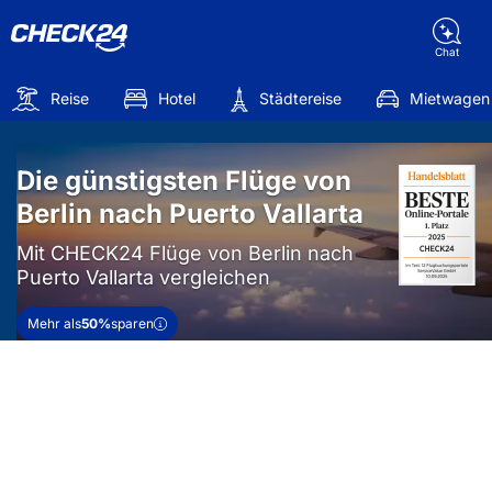
Chat
Reise
Hotel
Städtereise
Mietwagen
Die günstigsten Flüge von
Berlin nach Puerto Vallarta
Mit CHECK24 Flüge von Berlin nach
Puerto Vallarta vergleichen
Mehr als
50%
sparen