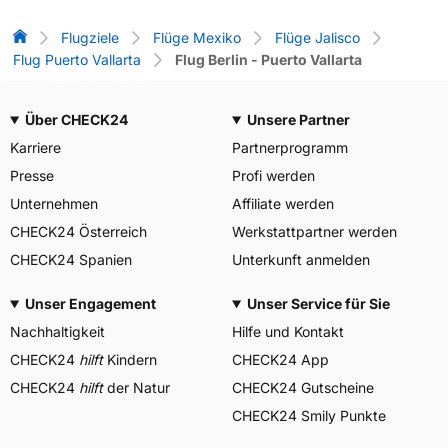
Flug-Vergleich
Flugziele
Flüge Mexiko
Flüge Jalisco
Flug Puerto Vallarta
Flug Berlin - Puerto Vallarta
Über CHECK24
Unsere Partner
Karriere
Partnerprogramm
Presse
Profi werden
Unternehmen
Affiliate werden
CHECK24 Österreich
Werkstattpartner werden
CHECK24 Spanien
Unterkunft anmelden
Unser Engagement
Unser Service für Sie
Nachhaltigkeit
Hilfe und Kontakt
CHECK24
hilft
Kindern
CHECK24 App
CHECK24
hilft
der Natur
CHECK24 Gutscheine
CHECK24 Smily Punkte