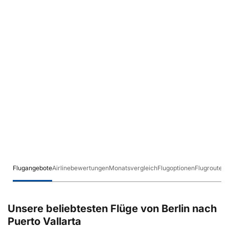
Flugangebote
Airlinebewertungen
Monatsvergleich
Flugoptionen
Flugrouten
Unsere beliebtesten Flüge von Berlin nach
Puerto Vallarta