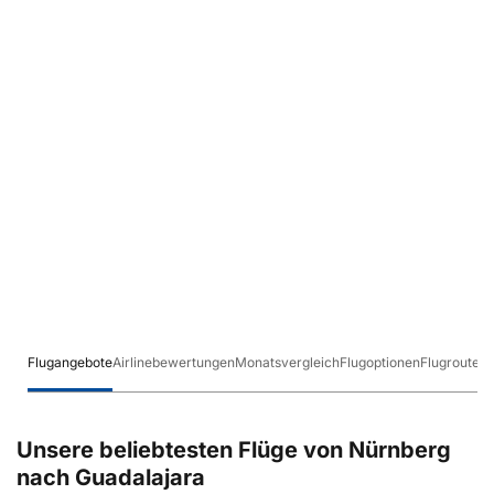
Flugangebote
Airlinebewertungen
Monatsvergleich
Flugoptionen
Flugrouten
Unsere beliebtesten Flüge von Nürnberg
nach Guadalajara