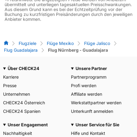
übermittelt und unterliegen tagesaktuellen Preisschwankungen.
Aus diesem Grund kann es bei der Echtzeitprüfung vor der
Buchung zu kurzfristigen Preisänderungen durch den jeweiligen
Anbieter kommen.
Flug-Vergleich
Flugziele
Flüge Mexiko
Flüge Jalisco
Flug Guadalajara
Flug Nürnberg - Guadalajara
Über CHECK24
Unsere Partner
Karriere
Partnerprogramm
Presse
Profi werden
Unternehmen
Affiliate werden
CHECK24 Österreich
Werkstattpartner werden
CHECK24 Spanien
Unterkunft anmelden
Unser Engagement
Unser Service für Sie
Nachhaltigkeit
Hilfe und Kontakt