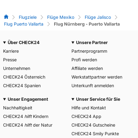
Flug-Vergleich
Flugziele
Flüge Mexiko
Flüge Jalisco
Flug Puerto Vallarta
Flug Nürnberg - Puerto Vallarta
Über CHECK24
Unsere Partner
Karriere
Partnerprogramm
Presse
Profi werden
Unternehmen
Affiliate werden
CHECK24 Österreich
Werkstattpartner werden
CHECK24 Spanien
Unterkunft anmelden
Unser Engagement
Unser Service für Sie
Nachhaltigkeit
Hilfe und Kontakt
CHECK24
hilft
Kindern
CHECK24 App
CHECK24
hilft
der Natur
CHECK24 Gutscheine
CHECK24 Smily Punkte