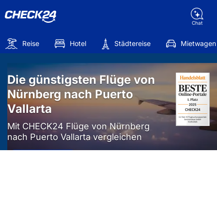
Chat
Reise
Hotel
Städtereise
Mietwagen
Die günstigsten Flüge von
Nürnberg nach Puerto
Vallarta
Mit CHECK24 Flüge von Nürnberg
nach Puerto Vallarta vergleichen
Mehr als
50%
sparen