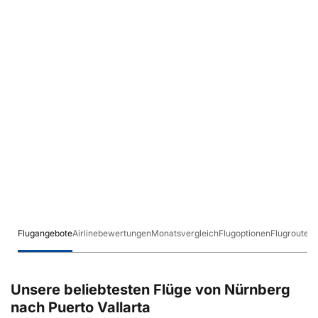
Flugangebote
Airlinebewertungen
Monatsvergleich
Flugoptionen
Flugrouten
Unsere beliebtesten Flüge von Nürnberg
nach Puerto Vallarta